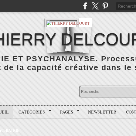
HIERRY DELCOU
IE ET PSYCHANALYSE. Processus
de la capacité créative dans le
UEIL
CATÉGORIES
PAGES
NEWSLETTER
CON