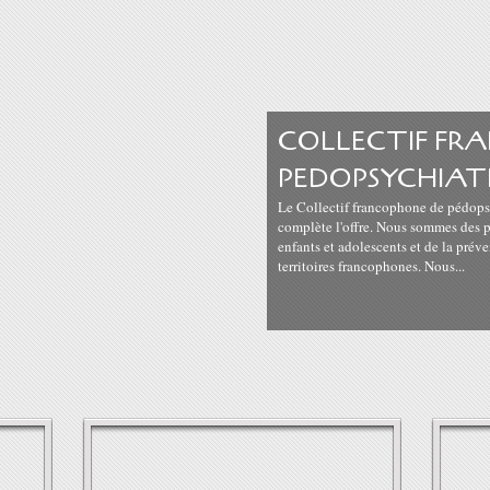
COLLECTIF FR
PEDOPSYCHIAT
Le Collectif francophone de pédopsy
complète l'offre. Nous sommes des 
enfants et adolescents et de la prév
territoires francophones. Nous...