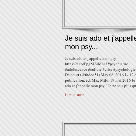
Je suis ado et j'appell
mon psy...
Je suis ado et j'appelle mon psy
https://t.co/PpgMAiMnaf #psychiatrie
#adolescence #culture #crise #psychologie
Delcourt (@thdco51) May 06, 2016 J - 12 d
publication, éd. Max Milo, 19 mai 2016 Je 
ado et j'appelle mon psy " Je ne sais plus qui
Lire la suite