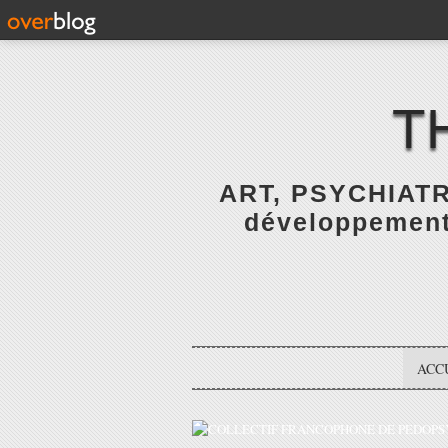
T
ART, PSYCHIATR
développement 
ACC