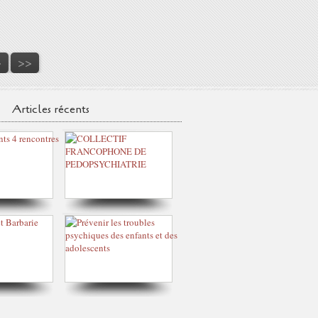
>
>>
Articles récents