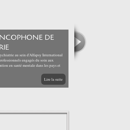
ANCOPHONE DE
RIE
chiatrie au sein d'Alfapsy International
professionnels engagés du soin aux
ention en santé mentale dans les pays et
Lire la suite