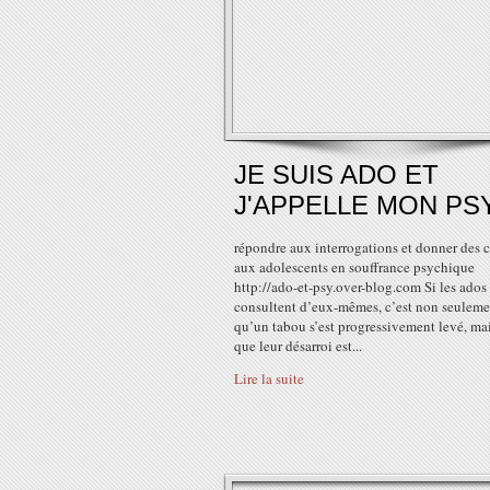
JE SUIS ADO ET
J'APPELLE MON PS
répondre aux interrogations et donner des c
aux adolescents en souffrance psychique
http://ado-et-psy.over-blog.com Si les ados
consultent d’eux-mêmes, c’est non seuleme
qu’un tabou s’est progressivement levé, mai
que leur désarroi est...
Lire la suite