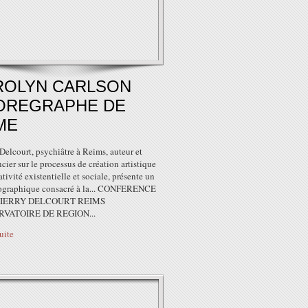
ROLYN CARLSON
OREGRAPHE DE
ME
Delcourt, psychiâtre à Reims, auteur et
cier sur le processus de création artistique
éativité existentielle et sociale, présente un
iographique consacré à la... CONFERENCE
HIERRY DELCOURT REIMS
VATOIRE DE REGION...
suite