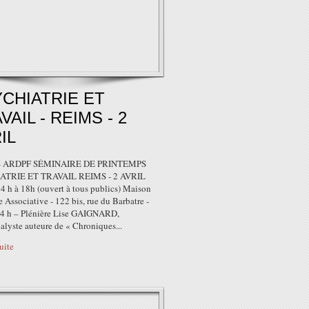
CHIATRIE ET
VAIL - REIMS - 2
IL
- ARDPF SÉMINAIRE DE PRINTEMPS
ATRIE ET TRAVAIL REIMS - 2 AVRIL
4 h à 18h (ouvert à tous publics) Maison
e Associative - 122 bis, rue du Barbatre -
4 h – Plénière Lise GAIGNARD,
alyste auteure de « Chroniques...
suite