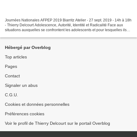
Journées Nationales AFPEP 2019 Biarritz Atelier - 27 sept. 2019 - 14h à 18h
- Thierry Delcourt Adolescence, Autorité, Identité et Radicalité Face aux
situations auxquelles se confrontent les adolescents et pour lesquelles ils
sont amenés à consulter,...
Hébergé par Overblog
Top articles
Pages
Contact
Signaler un abus
C.G.U.
Cookies et données personnelles
Préférences cookies
Voir le profil de Thierry Delcourt sur le portail Overblog