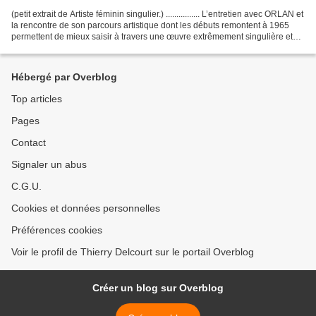
(petit extrait de Artiste féminin singulier.) ................ L’entretien avec ORLAN et
la rencontre de son parcours artistique dont les débuts remontent à 1965
permettent de mieux saisir à travers une œuvre extrêmement singulière et
forte que d’être...
Hébergé par Overblog
Top articles
Pages
Contact
Signaler un abus
C.G.U.
Cookies et données personnelles
Préférences cookies
Voir le profil de Thierry Delcourt sur le portail Overblog
Créer un blog sur Overblog