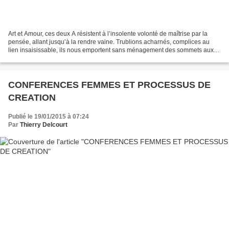
Art et Amour, ces deux A résistent à l’insolente volonté de maîtrise par la
pensée, allant jusqu’à la rendre vaine. Trublions acharnés, complices au
lien insaisissable, ils nous emportent sans ménagement des sommets aux
abysses, de l’extase au drame,...
CONFERENCES FEMMES ET PROCESSUS DE
CREATION
Publié le 19/01/2015 à 07:24
Par
Thierry Delcourt