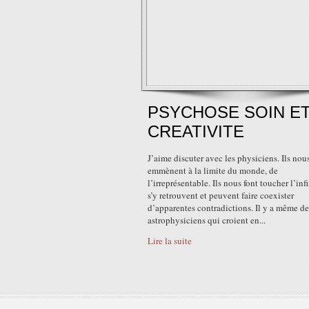
PSYCHOSE SOIN E
CREATIVITE
J’aime discuter avec les physiciens. Ils nou
emmènent à la limite du monde, de
l’irreprésentable. Ils nous font toucher l’inf
s’y retrouvent et peuvent faire coexister
d’apparentes contradictions. Il y a même de
astrophysiciens qui croient en...
Lire la suite