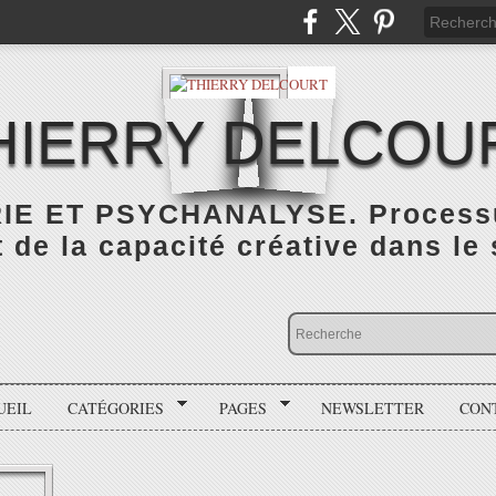
HIERRY DELCOU
IE ET PSYCHANALYSE. Processus
de la capacité créative dans le
UEIL
CATÉGORIES
PAGES
NEWSLETTER
CON