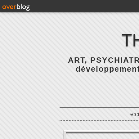
T
ART, PSYCHIATR
développement 
ACC