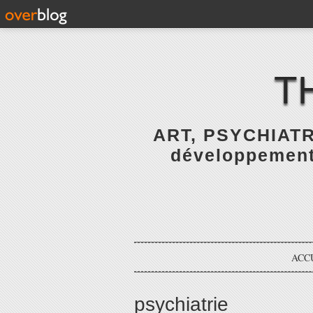
T
ART, PSYCHIATR
développement 
ACC
psychiatrie