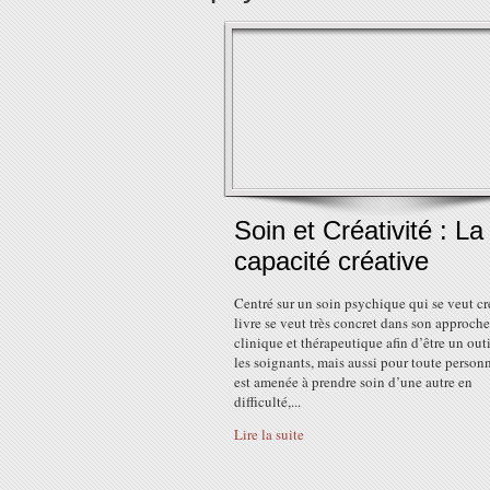
Soin et Créativité : La
capacité créative
Centré sur un soin psychique qui se veut cré
livre se veut très concret dans son approche
clinique et thérapeutique afin d’être un out
les soignants, mais aussi pour toute person
est amenée à prendre soin d’une autre en
difficulté,...
Lire la suite