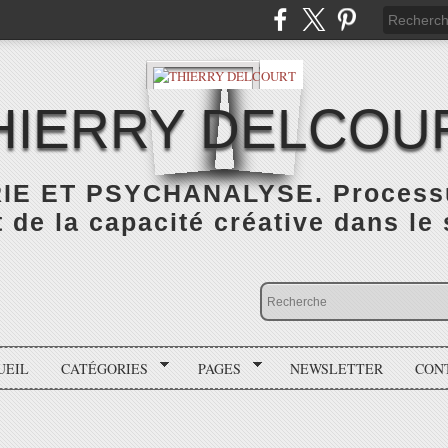
HIERRY DELCOU
IE ET PSYCHANALYSE. Processus
de la capacité créative dans le
UEIL
CATÉGORIES
PAGES
NEWSLETTER
CON