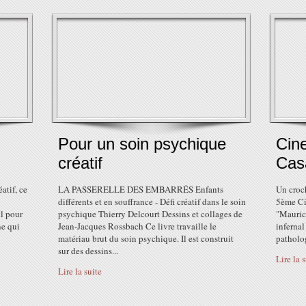
Pour un soin psychique
Cin
créatif
Cas
atif, ce
LA PASSERELLE DES EMBARRÉS Enfants
Un croc
différents et en souffrance - Défi créatif dans le soin
5ème Cin
il pour
psychique Thierry Delcourt Dessins et collages de
"Mauric
ne qui
Jean-Jacques Rossbach Ce livre travaille le
infernal
matériau brut du soin psychique. Il est construit
patholo
sur des dessins...
Lire la 
Lire la suite