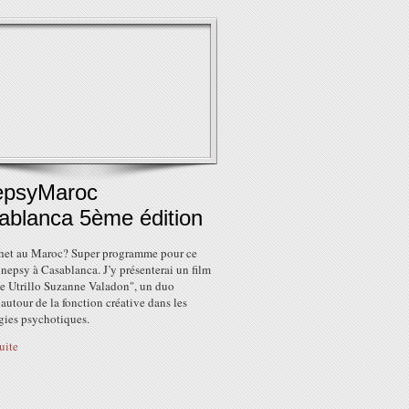
epsyMaroc
ablanca 5ème édition
het au Maroc? Super programme pour ce
epsy à Casablanca. J’y présenterai un film
e Utrillo Suzanne Valadon", un duo
 autour de la fonction créative dans les
gies psychotiques.
suite