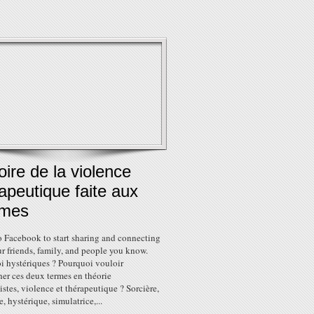
oire de la violence
apeutique faite aux
mes
o Facebook to start sharing and connecting
r friends, family, and people you know.
i hystériques ? Pourquoi vouloir
er ces deux termes en théorie
stes, violence et thérapeutique ? Sorcière,
, hystérique, simulatrice,...