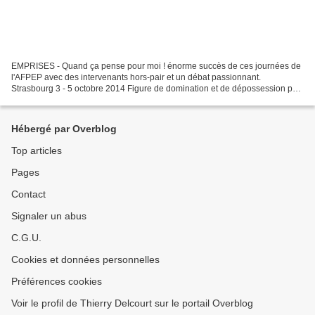
EMPRISES - Quand ça pense pour moi ! énorme succès de ces journées de
l'AFPEP avec des intervenants hors-pair et un débat passionnant.
Strasbourg 3 - 5 octobre 2014 Figure de domination et de dépossession par
l’autre, de privation d’une liberté de penser...
Hébergé par Overblog
Top articles
Pages
Contact
Signaler un abus
C.G.U.
Cookies et données personnelles
Préférences cookies
Voir le profil de Thierry Delcourt sur le portail Overblog