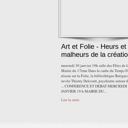
Art et Folie - Heurs et
malheurs de la créati
mercredi 30 janvier 19h salle des Fêtes de l
Mairie du 17ème Dans le cadre du Temps F
réseau sur la Folie, la bibliothèque Batigno
invite Thierry Delcourt, psychiatre auteur de
... CONFERENCE ET DEBAT MERCREDI 
JANVIER 19 h MAIRIE DU...
Lire la suite