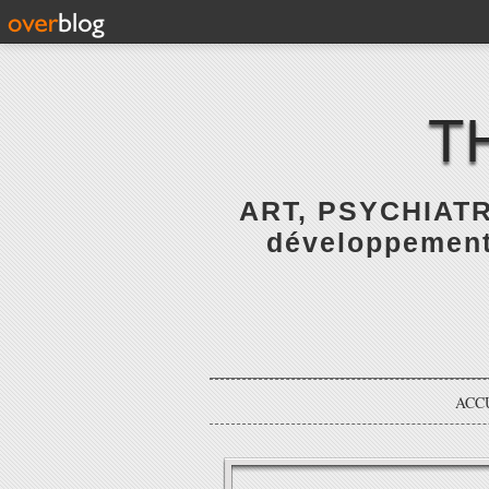
T
ART, PSYCHIATR
développement 
ACC