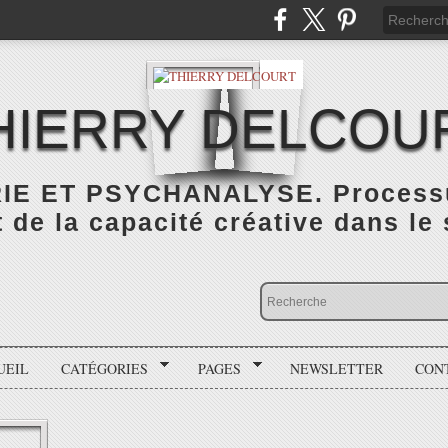
HIERRY DELCOU
IE ET PSYCHANALYSE. Processus
de la capacité créative dans le
UEIL
CATÉGORIES
PAGES
NEWSLETTER
CON