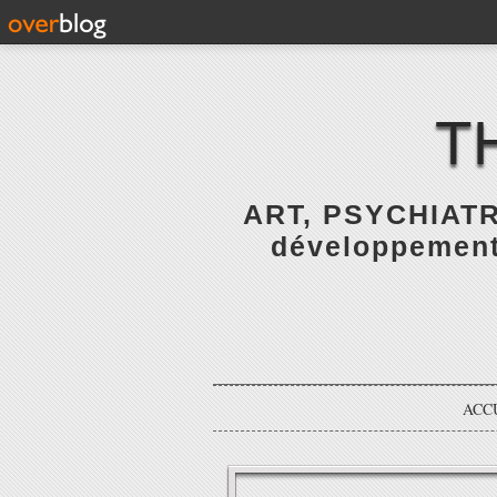
T
ART, PSYCHIATR
développement 
ACC