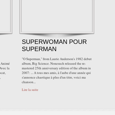
SUPERWOMAN POUR
SUPERMAN
"O Superman," from Laurie Anderson's 1982 debut
e Animé
album, Big Science. Nonesuch released the re-
Avec la
mastered 25th anniversary edition of the album in
cat,
2007: ... A tous mes amis, à l'aube d'une année qui
,
s'annonce chaotique à plus d'un titre, voici ma
chanson...
Lire la suite