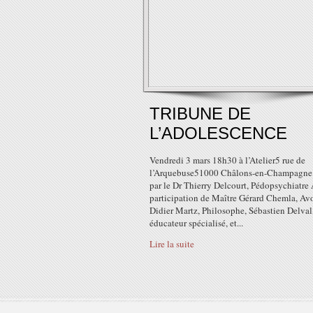
TRIBUNE DE
L’ADOLESCENCE
Vendredi 3 mars 18h30 à l’Atelier5 rue de
l’Arquebuse51000 Châlons-en-Champagn
par le Dr Thierry Delcourt, Pédopsychiatre 
participation de Maître Gérard Chemla, Avo
Didier Martz, Philosophe, Sébastien Delval
éducateur spécialisé, et...
Lire la suite