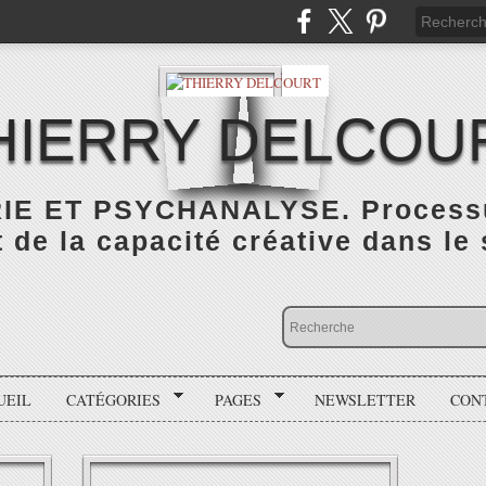
HIERRY DELCOU
IE ET PSYCHANALYSE. Processus
de la capacité créative dans le
UEIL
CATÉGORIES
PAGES
NEWSLETTER
CON