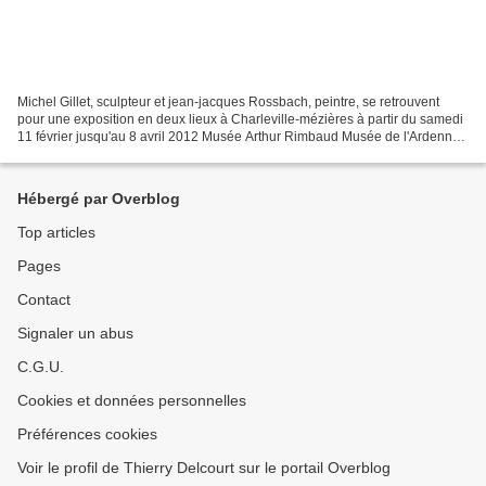
Michel Gillet, sculpteur et jean-jacques Rossbach, peintre, se retrouvent
pour une exposition en deux lieux à Charleville-mézières à partir du samedi
11 février jusqu'au 8 avril 2012 Musée Arthur Rimbaud Musée de l'Ardenne
Un catalogue est disponible...
Hébergé par Overblog
Top articles
Pages
Contact
Signaler un abus
C.G.U.
Cookies et données personnelles
Préférences cookies
Voir le profil de Thierry Delcourt sur le portail Overblog