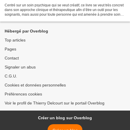
Centré sur un soin psychique qui se veut créatif, ce livre se veut très concret
dans son approche clinique et thérapeutique afin d’être un outil pour les
soignants, mais aussi pour toute personne qui est amenée à prendre soin
d’une autre en difficulté,...
Hébergé par Overblog
Top articles
Pages
Contact
Signaler un abus
C.G.U.
Cookies et données personnelles
Préférences cookies
Voir le profil de Thierry Delcourt sur le portail Overblog
Créer un blog sur Overblog