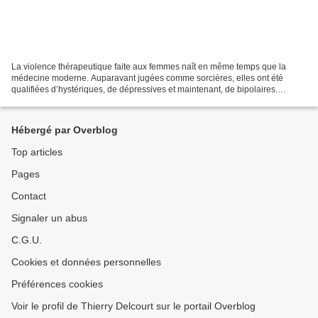
La violence thérapeutique faite aux femmes naît en même temps que la
médecine moderne. Auparavant jugées comme sorcières, elles ont été
qualifiées d’hystériques, de dépressives et maintenant, de bipolaires.
Pratiquée longtemps essentiellement par des...
Hébergé par Overblog
Top articles
Pages
Contact
Signaler un abus
C.G.U.
Cookies et données personnelles
Préférences cookies
Voir le profil de Thierry Delcourt sur le portail Overblog