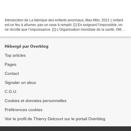
Introduction de La fabrique des enfants anormaux, Max Milo, 2021 L’enfant
est un feu à allumer, pas un vase à remplir. [1] En exigeant l’impossible, on
ne récolte que l’impuissance. [2] L’Organisation mondiale de la santé, OMS,
alerte sur l’augmentation...
Hébergé par Overblog
Top articles
Pages
Contact
Signaler un abus
C.G.U.
Cookies et données personnelles
Préférences cookies
Voir le profil de Thierry Delcourt sur le portail Overblog