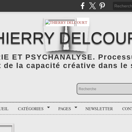
HIERRY DELCOU
IE ET PSYCHANALYSE. Processus
de la capacité créative dans le
UEIL
CATÉGORIES
PAGES
NEWSLETTER
CON