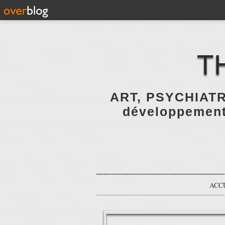
T
ART, PSYCHIATR
développement 
ACC