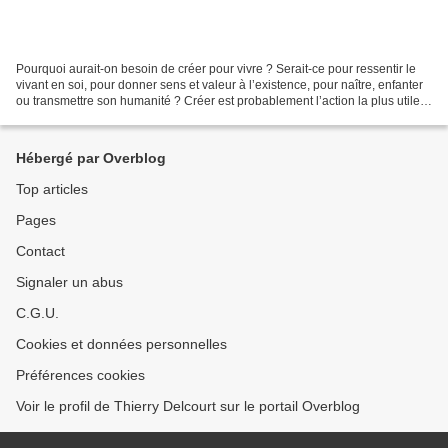
Pourquoi aurait-on besoin de créer pour vivre ? Serait-ce pour ressentir le
vivant en soi, pour donner sens et valeur à l’existence, pour naître, enfanter
ou transmettre son humanité ? Créer est probablement l’action la plus utile
que l’être humain réalise,...
Hébergé par Overblog
Top articles
Pages
Contact
Signaler un abus
C.G.U.
Cookies et données personnelles
Préférences cookies
Voir le profil de Thierry Delcourt sur le portail Overblog