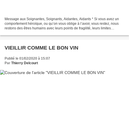
Message aux Soignantes, Soignants, Aidantes, Aidants * Si vous avez un
comportement héroïque, ou qu’on vous oblige à l’avoir, vous restez, nous
restons des êtres humains avec leurs points de fragilité, leurs limites
physiologiques et neuropsychiques....
VIEILLIR COMME LE BON VIN
Publié le 01/02/2020 à 15:07
Par
Thierry Delcourt