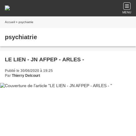
MENU
Accueil
» psychiatrie
psychiatrie
LE LIEN - JN AFPEP - ARLES -
Publié le 30/06/2020 à 19:25
Par
Thierry Delcourt