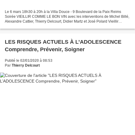
Le 6 mars 18h30 à 20h à la Villa Douce - 9 Boulevard de la Paix Reims
Soirée VIEILLIR COMME LE BON VIN avec les interventions de Michel Billé,
Alexandre Cattier, Thierry Delcourt, Didier Martz et José Polard Vieillir
comme le bon vin Pour une vieillesse...
LES RISQUES ACTUELS À L’ADOLESCENCE
Comprendre, Prévenir, Soigner
Publié le 02/01/2020 à 08:53
Par
Thierry Delcourt