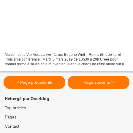
Maison de la Vie Associative - 1, rue Eugène Wiet – Reims (Entrée libre)
Troisième conférence : Mardi 5 mars 2019 de 18h30 à 20h Créer pour
donner forme à sa vie et la réinventer Quand le chaos de l’être ouvre sur une
nouvelle possibilité de vivre grâce...
< Page précédente
Page suivante >
Hébergé par Overblog
Top articles
Pages
Contact