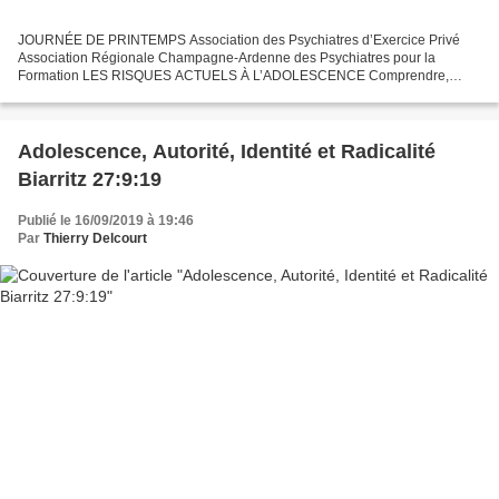
JOURNÉE DE PRINTEMPS Association des Psychiatres d’Exercice Privé
Association Régionale Champagne-Ardenne des Psychiatres pour la
Formation LES RISQUES ACTUELS À L’ADOLESCENCE Comprendre,
Prévenir, Soigner Reims, le samedi 21 Mars 2020 de 9h à 17h Maison...
Adolescence, Autorité, Identité et Radicalité
Biarritz 27:9:19
Publié le 16/09/2019 à 19:46
Par
Thierry Delcourt