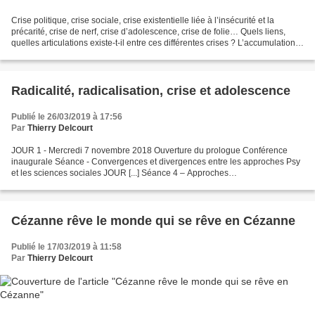
Crise politique, crise sociale, crise existentielle liée à l’insécurité et la
précarité, crise de nerf, crise d’adolescence, crise de folie… Quels liens,
quelles articulations existe-t-il entre ces différentes crises ? L’accumulation
des facteurs de mal-être...
Radicalité, radicalisation, crise et adolescence
Publié le 26/03/2019 à 17:56
Par
Thierry Delcourt
JOUR 1 - Mercredi 7 novembre 2018 Ouverture du prologue Conférence
inaugurale Séance - Convergences et divergences entre les approches Psy
et les sciences sociales JOUR [...] Séance 4 – Approches
psychothérapeutiques ... parmi les nombreuses tout aussi...
Cézanne rêve le monde qui se rêve en Cézanne
Publié le 17/03/2019 à 11:58
Par
Thierry Delcourt