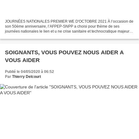
JOURNÉES NATIONALES PREMIER WE D'OCTOBRE 2021 À l’occasion de
son 50ème anniversaire, l’AFPEP-SNPP a choisi pour thème de ses
journées nationales le lien et u ne crise sanitaire et technocratique majeure
en a fait une actualité brulante. Notre épopée...
SOIGNANTS, VOUS POUVEZ NOUS AIDER A
VOUS AIDER
Publié le 04/05/2020 à 06:52
Par
Thierry Delcourt