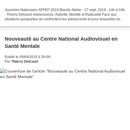
Journées Nationales AFPEP 2019 Biarritz Atelier - 27 sept. 2019 - 14h à 18h
- Thierry Delcourt Adolescence, Autorité, Identité et Radicalité Face aux
situations auxquelles se confrontent les adolescents et pour lesquelles ils
sont amenés à consulter,...
Nouveauté au Centre National Audiovisuel en
Santé Mentale
Publié le 08/04/2019 à 20:00
Par
Thierry Delcourt