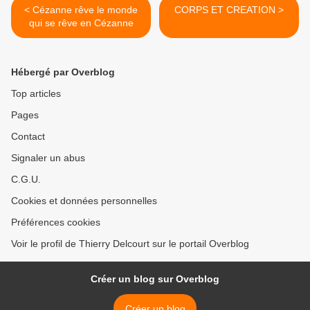
< Cézanne rêve le monde
CORPS ET CREATION >
qui se rêve en Cézanne
Hébergé par Overblog
Top articles
Pages
Contact
Signaler un abus
C.G.U.
Cookies et données personnelles
Préférences cookies
Voir le profil de Thierry Delcourt sur le portail Overblog
Créer un blog sur Overblog
Créer un blog