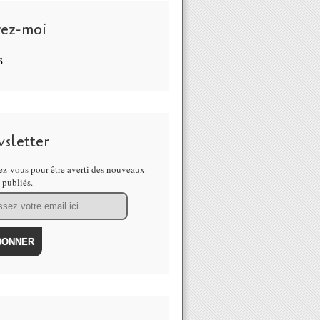
vez-moi
S
sletter
z-vous pour être averti des nouveaux
s publiés.