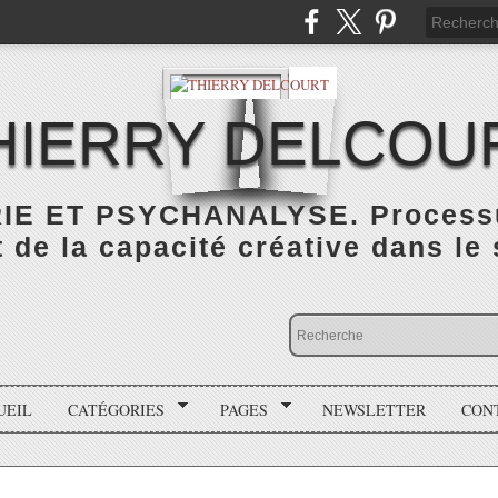
HIERRY DELCOU
IE ET PSYCHANALYSE. Processus
de la capacité créative dans le
UEIL
CATÉGORIES
PAGES
NEWSLETTER
CON