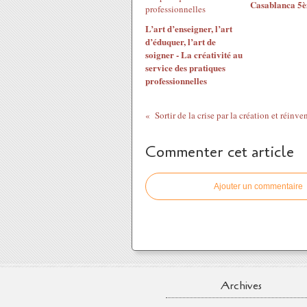
Casablanca 5è
L’art d’enseigner, l’art
d’éduquer, l’art de
soigner - La créativité au
service des pratiques
professionnelles
Sortir de la crise par la création et réinven
Commenter cet article
Ajouter un commentaire
Archives