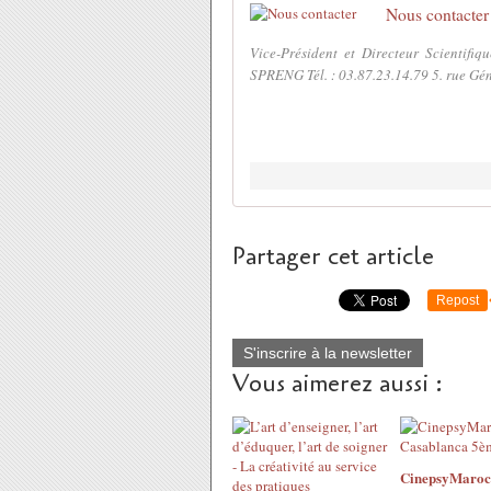
Nous contacter
Vice-Président et Directeur Scientif
SPRENG Tél. : 03.87.23.14.79 5. rue Gén
Partager cet article
Repost
S'inscrire à la newsletter
Vous aimerez aussi :
CinepsyMaroc