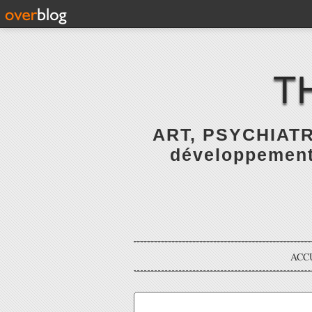
T
ART, PSYCHIATR
développement 
ACC