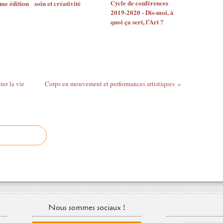
Cycle de conférences
me édition
soin et créativité
2019-2020 - Dis-moi, à
quoi ça sert, l’Art ?
ter la vie
Corps en mouvement et performances artistiques
Nous sommes sociaux !