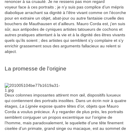
renoncer à sa cruauté. Je ne ressens pas mon regard
voyeur face à ces portraits ; je n’y suis pas complice d’un mépris
diabolique arrachant sa dignité à l’être vivant comme on l’écorche
pour en extraire un objet, abat-jour ou autre fantaisie cruelle des
bouchers de Mauthausen et d’ailleurs. Mauro Corda est, j’en suis
sûr, aux antipodes de cyniques artistes tatoueurs de cochons et
autres pratiques attentant à la vie et à la dignité des êtres vivants
quels qu’ils soient ; des artistes qui semblent s’y complaire et s’y
enrichir grassement sous des arguments fallacieux au relent si
abject.
La promesse de l’origine
Deux colonnes imposantes attirent mon œil, dispositifs luxueux
qui contiennent des portraits insolites. Dans un écrin noir à quatre
étages,
La Lignée
expose quatre têtes d’or, objets que Mauro
Corda a voulus précieux. À y regarder de plus près, les portraits
semblent conjuguer un propos excentrique sur l’origine de
l’homme, mais paradoxalement, le squelette d’une tête finement
ciselée d’un primate, grand singe ou macaque, est au sommet de