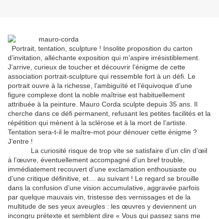
Portrait, tentation, sculpture ! Insolite proposition du carton
d’invitation, alléchante exposition qui m’aspire irrésistiblement.
J’arrive, curieux de toucher et découvrir l’énigme de cette
association portrait-sculpture qui ressemble fort à un défi. Le
portrait ouvre à la richesse, l’ambiguïté et l’équivoque d’une
figure complexe dont la noble maîtrise est habituellement
attribuée à la peinture. Mauro Corda sculpte depuis 35 ans. Il
cherche dans ce défi permanent, refusant les petites facilités et la
répétition qui mènent à la sclérose et à la mort de l’artiste.
Tentation sera-t-il le maître-mot pour dénouer cette énigme ?
J’entre !
La curiosité risque de trop vite se satisfaire d’un clin d’œil
à l’œuvre, éventuellement accompagné d’un bref trouble,
immédiatement recouvert d’une exclamation enthousiaste ou
d’une critique définitive, et… au suivant ! Le regard se brouille
dans la confusion d’une vision accumulative, aggravée parfois
par quelque mauvais vin, tristesse des vernissages et de la
multitude de ses yeux aveugles : les œuvres y deviennent un
incongru prétexte et semblent dire « Vous qui passez sans me