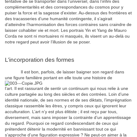
tentative de se transporter dans l’universel, dans l’infini des
complémentarités et des correspondances du cosmos pour y
puiser la force et la sagesse d’exister. Au-dessus des frontières et
des tracasseries d’une humanité contingente, il s’agirait
d’atteindre l’harmonisation des forces contraires sans craindre de
laisser cohabiter vie et mort. Les portrais Yin et Yang de Mauro
Corda ne sont ni mortuaires ni masqués, ils visent un au-delà ou
notre regard peut avoir l’illusion de se poser.
L’incorporation des formes
Il est bon, parfois, de laisser baigner son regard dans
une figure familière portant en elle toute une histoire de
l’art. Il est rassurant de sentir un continuum qui nous relie à une
culture partagée au long des siècles et des contrées. Loin d’une
identité nationale, de ses normes et de ses diktats, l’imprégnation
classique rassemble les êtres, y compris ceux qui ignorent leur
acculturation. L’art n’y est plus élitiste ; il est reçu par tous,
diversement, mais sans imposer la contrainte d’un apprentissage
du regard. Pourquoi ce regard condescendant de ceux qui
prétendent détenir la modernité en bannissant tout ce qui
s’approche d’une figuration expressive ? Ne peut-on aimer à la