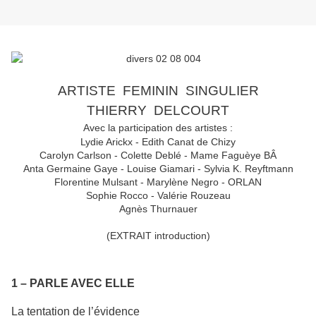
ARTISTE
FEMININ
SINGULIER
THIERRY
DELCOURT
Avec la participation des artistes :
Lydie Arickx - Edith Canat de Chizy
Carolyn Carlson - Colette Deblé - Mame Faguèye BÂ
Anta Germaine Gaye - Louise Giamari - Sylvia K. Reyftmann
Florentine Mulsant - Marylène Negro - ORLAN
Sophie Rocco - Valérie Rouzeau
Agnès Thurnauer
(EXTRAIT introduction)
1 – PARLE AVEC ELLE
La tentation de l’évidence