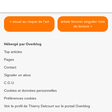
< visuel au risque de l'art
artiste féminin singulier note
de lecture >
Hébergé par Overblog
Top articles
Pages
Contact
Signaler un abus
C.G.U.
Cookies et données personnelles
Préférences cookies
Voir le profil de Thierry Delcourt sur le portail Overblog