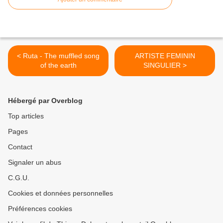
< Ruta - The muffled song
ARTISTE FEMININ
of the earth
SINGULIER >
Hébergé par Overblog
Top articles
Pages
Contact
Signaler un abus
C.G.U.
Cookies et données personnelles
Préférences cookies