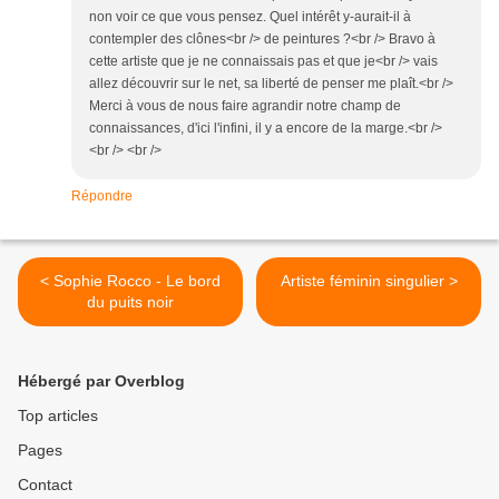
non voir ce que vous pensez. Quel intérêt y-aurait-il à
contempler des clônes<br /> de peintures ?<br /> Bravo à
cette artiste que je ne connaissais pas et que je<br /> vais
allez découvrir sur le net, sa liberté de penser me plaît.<br />
Merci à vous de nous faire agrandir notre champ de
connaissances, d'ici l'infini, il y a encore de la marge.<br />
<br /> <br />
Répondre
< Sophie Rocco - Le bord
Artiste féminin singulier >
du puits noir
Hébergé par Overblog
Top articles
Pages
Contact