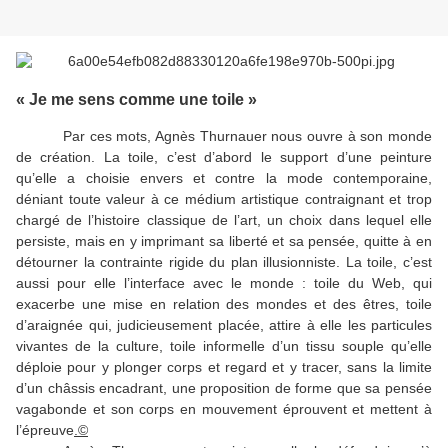
« Je me sens comme une toile »
Par ces mots, Agnès Thurnauer nous ouvre à son monde
de création. La toile, c’est d’abord le support d’une peinture
qu’elle a choisie envers et contre la mode contemporaine,
déniant toute valeur à ce médium artistique contraignant et trop
chargé de l’histoire classique de l’art, un choix dans lequel elle
persiste, mais en y imprimant sa liberté et sa pensée, quitte à en
détourner la contrainte rigide du plan illusionniste. La toile, c’est
aussi pour elle l’interface avec le monde : toile du Web, qui
exacerbe une mise en relation des mondes et des êtres, toile
d’araignée qui, judicieusement placée, attire à elle les particules
vivantes de la culture, toile informelle d’un tissu souple qu’elle
déploie pour y plonger corps et regard et y tracer, sans la limite
d’un châssis encadrant, une proposition de forme que sa pensée
vagabonde et son corps en mouvement éprouvent et mettent à
l’épreuve
.©