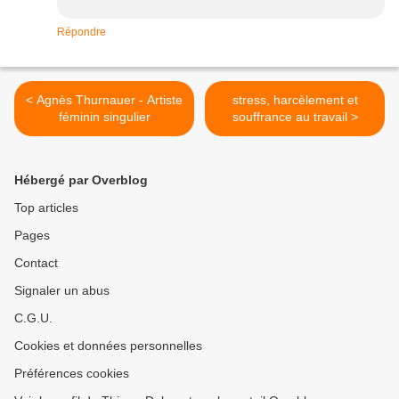
Répondre
< Agnès Thurnauer - Artiste
stress, harcèlement et
féminin singulier
souffrance au travail >
Hébergé par Overblog
Top articles
Pages
Contact
Signaler un abus
C.G.U.
Cookies et données personnelles
Préférences cookies