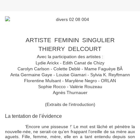
ARTISTE
FEMININ
SINGULIER
THIERRY
DELCOURT
Avec la participation des artistes :
Lydie Arickx - Edith Canat de Chizy
Carolyn Carlson - Colette Deblé - Mame Faguèye BÂ
Anta Germaine Gaye - Louise Giamari - Sylvia K. Reyftmann
Florentine Mulsant - Marylène Negro - ORLAN
Sophie Rocco - Valérie Rouzeau
Agnès Thurnauer
(Extraits de l'introduction)
La tentation de l’évidence
‘Encore une pisseuse !’ Le mot est lâché et pénètre la
nouvelle-née, ne serait-ce qu’en frappant l’oreille de sa mère aux
aguets. Fille, femme, mère, elle en a tant entendu depuis son