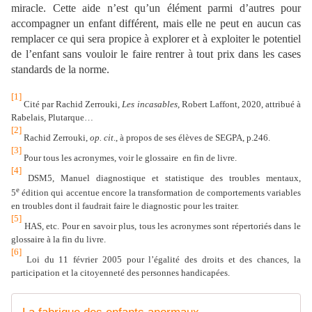
miracle. Cette aide n’est qu’un élément parmi d’autres pour
accompagner un enfant différent, mais elle ne peut en aucun cas
remplacer ce qui sera propice à explorer et à exploiter le potentiel
de l’enfant sans vouloir le faire rentrer à tout prix dans les cases
standards de la norme.
[1]
Cité par Rachid Zerrouki,
Les incasables
, Robert Laffont, 2020, attribué à
Rabelais, Plutarque…
[2]
Rachid Zerrouki,
op. cit
., à propos de ses élèves de SEGPA, p.246.
[3]
Pour tous les acronymes, voir le glossaire en fin de livre.
[4]
DSM5, Manuel diagnostique et statistique des troubles mentaux,
e
5
édition qui accentue encore la transformation de comportements variables
en troubles dont il faudrait faire le diagnostic pour les traiter.
[5]
HAS, etc. Pour en savoir plus, tous les acronymes sont répertoriés dans le
glossaire à la fin du livre.
[6]
Loi du 11 février 2005 pour l’égalité des droits et des chances, la
participation et la citoyenneté des personnes handicapées.