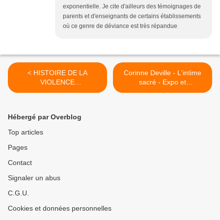
exponentielle. Je cite d'ailleurs des témoignages de
parents et d'enseignants de certains établissements
où ce genre de déviance est très répandue
< HISTOIRE DE LA
Corinne Deville - L'intime
VIOLENCE
sacré - Expo et
THERAPEUTIQUE FAITE
Conférences >
AUX FEMMES
Hébergé par Overblog
Top articles
Pages
Contact
Signaler un abus
C.G.U.
Cookies et données personnelles