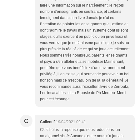
faire une information sur le harcèlement, je reçois
nombre d'enseignants en souffrance, et certains
témoignent dans mon livre Jamais je n'ai eu
l'intention de pointer les enseignants que j'estime et
dont j'admire le travail mais un système dont ils sont
otages, qu'ils exercent en public ou en privé lisez et
vous verrez que je ne fantasme pas et que je suis au
plus près de la réalité de ce qui se joue actuellement
Nous sommes très nombreux, parents, enseignants
et psys à s'en affoler et à se mobiliser Maintenant,
peut-être que vous bénéficiez d'un environnement
privilégié, il en existe, qui permet de percevoir un bel
horizon mais ce n'est pas, loin de là, la généralité Je
vous recommande aussi l'excellent livre de Zerrouki,
Les incasables, et La Riposte de Ph Merrieu. Merci
pour cet échange
C
Collectif
19/04/2021 09:41
C'est hélas la réponse que nous redoutions: un
amalgame! <br /> Aucune d'entre nous n'a jamais