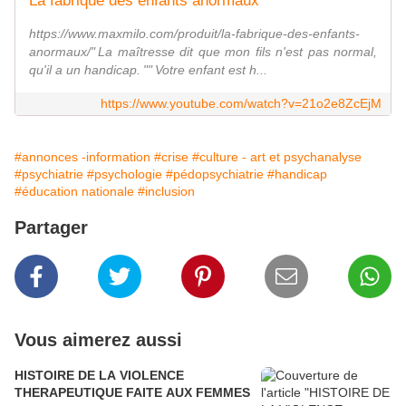
La fabrique des enfants anormaux
https://www.maxmilo.com/produit/la-fabrique-des-enfants-
anormaux/" La maîtresse dit que mon fils n'est pas normal,
qu'il a un handicap. "" Votre enfant est h...
https://www.youtube.com/watch?v=21o2e8ZcEjM
#annonces -information
#crise
#culture - art et psychanalyse
#psychiatrie
#psychologie
#pédopsychiatrie
#handicap
#éducation nationale
#inclusion
Partager
Vous aimerez aussi
HISTOIRE DE LA VIOLENCE
THERAPEUTIQUE FAITE AUX FEMMES