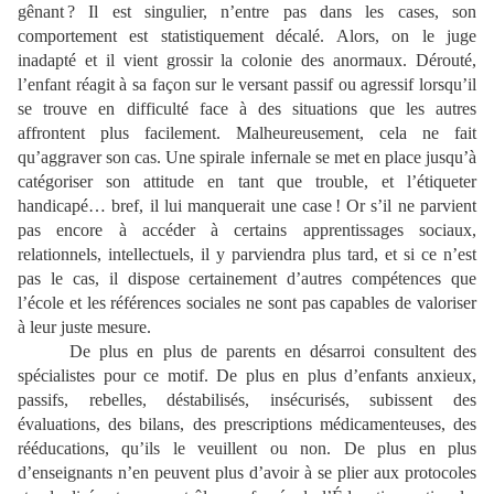
gênant ? Il est singulier, n’entre pas dans les cases, son
comportement est statistiquement décalé. Alors, on le juge
inadapté et il vient grossir la colonie des anormaux. Dérouté,
l’enfant réagit à sa façon sur le versant passif ou agressif lorsqu’il
se trouve en difficulté face à des situations que les autres
affrontent plus facilement. Malheureusement, cela ne fait
qu’aggraver son cas. Une spirale infernale se met en place jusqu’à
catégoriser son attitude en tant que trouble, et l’étiqueter
handicapé… bref, il lui manquerait une case ! Or s’il ne parvient
pas encore à accéder à certains apprentissages sociaux,
relationnels, intellectuels, il y parviendra plus tard, et si ce n’est
pas le cas, il dispose certainement d’autres compétences que
l’école et les références sociales ne sont pas capables de valoriser
à leur juste mesure.
De plus en plus de parents en désarroi consultent des
spécialistes pour ce motif. De plus en plus d’enfants anxieux,
passifs, rebelles, déstabilisés, insécurisés, subissent des
évaluations, des bilans, des prescriptions médicamenteuses, des
rééducations, qu’ils le veuillent ou non. De plus en plus
d’enseignants n’en peuvent plus d’avoir à se plier aux protocoles