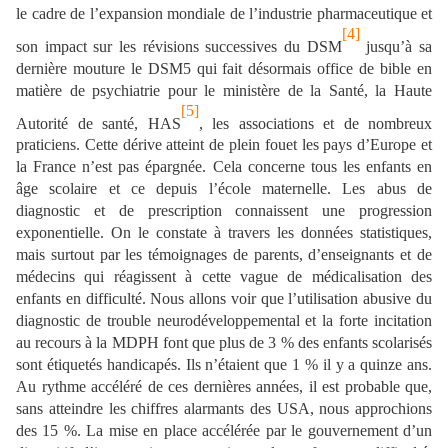
le cadre de l’expansion mondiale de l’industrie pharmaceutique et
[4]
son impact sur les révisions successives du DSM
jusqu’à sa
dernière mouture le DSM5 qui fait désormais office de bible en
matière de psychiatrie pour le ministère de la Santé, la Haute
[5]
Autorité de santé, HAS
, les associations et de nombreux
praticiens. Cette dérive atteint de plein fouet les pays d’Europe et
la France n’est pas épargnée. Cela concerne tous les enfants en
âge scolaire et ce depuis l’école maternelle. Les abus de
diagnostic et de prescription connaissent une progression
exponentielle. On le constate à travers les données statistiques,
mais surtout par les témoignages de parents, d’enseignants et de
médecins qui réagissent à cette vague de médicalisation des
enfants en difficulté. Nous allons voir que l’utilisation abusive du
diagnostic de trouble neurodéveloppemental et la forte incitation
au recours à la MDPH font que plus de 3 % des enfants scolarisés
sont étiquetés handicapés. Ils n’étaient que 1 % il y a quinze ans.
Au rythme accéléré de ces dernières années, il est probable que,
sans atteindre les chiffres alarmants des USA, nous approchions
des 15 %. La mise en place accélérée par le gouvernement d’un