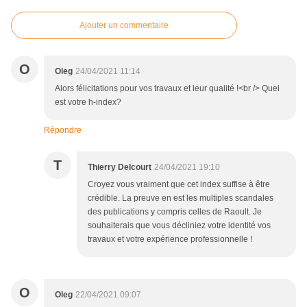
Ajouter un commentaire
O
Oleg
24/04/2021 11:14
Alors félicitations pour vos travaux et leur qualité !<br /> Quel
est votre h-index?
Répondre
T
Thierry Delcourt
24/04/2021 19:10
Croyez vous vraiment que cet index suffise à être
crédible. La preuve en est les multiples scandales
des publications y compris celles de Raoult. Je
souhaiterais que vous décliniez votre identité vos
travaux et votre expérience professionnelle !
O
Oleg
22/04/2021 09:07