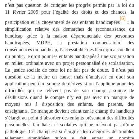
n’est pas question de critiquer les progrès permis par la loi du
11 février 2005 pour l’égalité des droits et des chances, la
[6]
participation et la citoyenneté de ces enfants handicapées
:
la
simplification relative des démarches de reconnaissance du
handicap grâce à la maison départementale des personnes
handicapées, MDPH, la prestation compensatoire des
conséquences du handicap, l’accessibilité des lieux qui accueillent
du public, le droit pour les enfants handicapés à une scolarisation
en milieu ordinaire avec un projet personnalisé de scolarisation.
La justice sociale de cette loi ne fait pas de doute. Il n’est pas
question de la mettre en cause, mais d’analyser en quoi son
application peut être source de dérives si on l’applique pour des
difficultés qui ne relèvent pas de son champ ; source de
désillusions quand le compte n’y est pas avec un manque de
moyens mis à disposition des enfants, des parents, des
enseignants. Ce manque devient criant car le champ du handicap
s’élargit au point d’absorber des enfants présentant des difficultés
personnelles, familiales et scolaires qui ne relèvent pas d’une
pathologie. Ce champ est si élargi et les catégories de troubles
tellement simplifiées qu’on y fait entrer un nombre