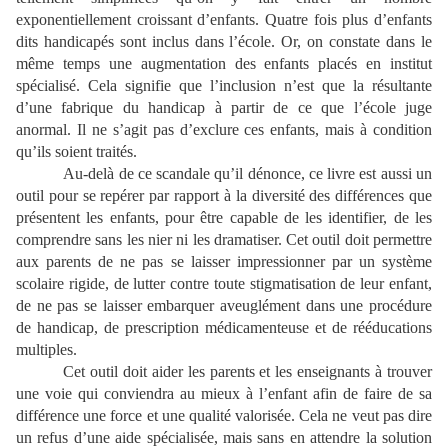
exponentiellement croissant d’enfants. Quatre fois plus d’enfants
dits handicapés sont inclus dans l’école. Or, on constate dans le
même temps une augmentation des enfants placés en institut
spécialisé. Cela signifie que l’inclusion n’est que la résultante
d’une fabrique du handicap à partir de ce que l’école juge
anormal. Il ne s’agit pas d’exclure ces enfants, mais à condition
qu’ils soient traités.
Au-delà de ce scandale qu’il dénonce, ce livre est aussi un
outil pour se repérer par rapport à la diversité des différences que
présentent les enfants, pour être capable de les identifier, de les
comprendre sans les nier ni les dramatiser. Cet outil doit permettre
aux parents de ne pas se laisser impressionner par un système
scolaire rigide, de lutter contre toute stigmatisation de leur enfant,
de ne pas se laisser embarquer aveuglément dans une procédure
de handicap, de prescription médicamenteuse et de rééducations
multiples.
Cet outil doit aider les parents et les enseignants à trouver
une voie qui conviendra au mieux à l’enfant afin de faire de sa
différence une force et une qualité valorisée. Cela ne veut pas dire
un refus d’une aide spécialisée, mais sans en attendre la solution