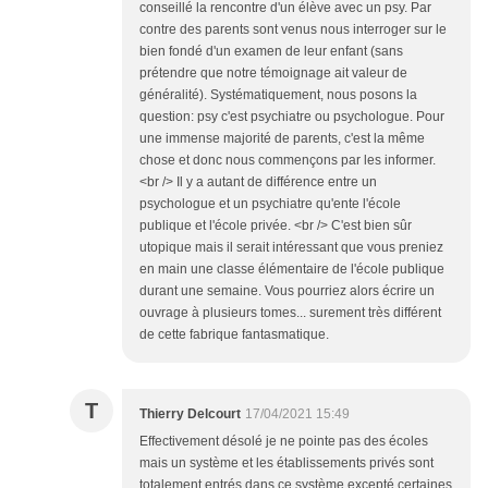
conseillé la rencontre d'un élève avec un psy. Par
contre des parents sont venus nous interroger sur le
bien fondé d'un examen de leur enfant (sans
prétendre que notre témoignage ait valeur de
généralité). Systématiquement, nous posons la
question: psy c'est psychiatre ou psychologue. Pour
une immense majorité de parents, c'est la même
chose et donc nous commençons par les informer.
<br /> Il y a autant de différence entre un
psychologue et un psychiatre qu'ente l'école
publique et l'école privée. <br /> C'est bien sûr
utopique mais il serait intéressant que vous preniez
en main une classe élémentaire de l'école publique
durant une semaine. Vous pourriez alors écrire un
ouvrage à plusieurs tomes... surement très différent
de cette fabrique fantasmatique.
T
Thierry Delcourt
17/04/2021 15:49
Effectivement désolé je ne pointe pas des écoles
mais un système et les établissements privés sont
totalement entrés dans ce système excepté certaines