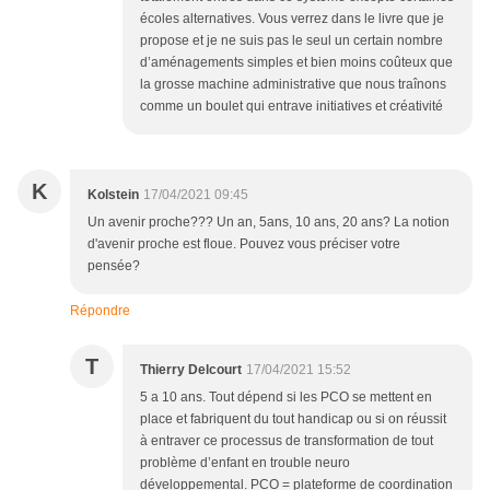
écoles alternatives. Vous verrez dans le livre que je
propose et je ne suis pas le seul un certain nombre
d’aménagements simples et bien moins coûteux que
la grosse machine administrative que nous traînons
comme un boulet qui entrave initiatives et créativité
K
Kolstein
17/04/2021 09:45
Un avenir proche??? Un an, 5ans, 10 ans, 20 ans? La notion
d'avenir proche est floue. Pouvez vous préciser votre
pensée?
Répondre
T
Thierry Delcourt
17/04/2021 15:52
5 a 10 ans. Tout dépend si les PCO se mettent en
place et fabriquent du tout handicap ou si on réussit
à entraver ce processus de transformation de tout
problème d’enfant en trouble neuro
développemental. PCO = plateforme de coordination