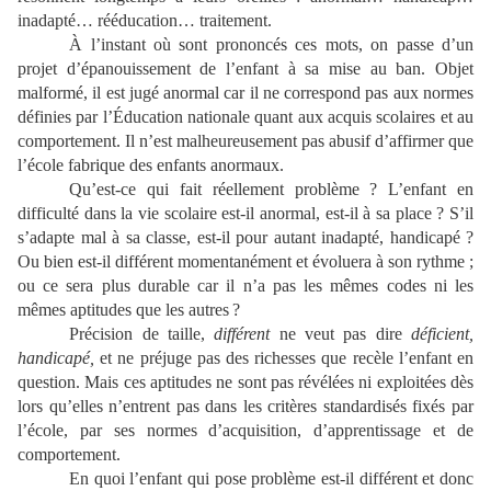
inadapté… rééducation… traitement.
À l’instant où sont prononcés ces mots, on passe d’un
projet d’épanouissement de l’enfant à sa mise au ban. Objet
malformé, il est jugé anormal car il ne correspond pas aux normes
définies par l’Éducation nationale quant aux acquis scolaires et au
comportement. Il n’est malheureusement pas abusif d’affirmer que
l’école fabrique des enfants anormaux.
Qu’est-ce qui fait réellement problème ? L’enfant en
difficulté dans la vie scolaire est-il anormal, est-il à sa place ? S’il
s’adapte mal à sa classe, est-il pour autant inadapté, handicapé ?
Ou bien est-il différent momentanément et évoluera à son rythme ;
ou ce sera plus durable car il n’a pas les mêmes codes ni les
mêmes aptitudes que les autres ?
Précision de taille,
différent
ne veut pas dire
déficient,
handicapé,
et ne préjuge pas des richesses que recèle l’enfant en
question. Mais ces aptitudes ne sont pas révélées ni exploitées dès
lors qu’elles n’entrent pas dans les critères standardisés fixés par
l’école, par ses normes d’acquisition, d’apprentissage et de
comportement.
En quoi l’enfant qui pose problème est-il différent et donc