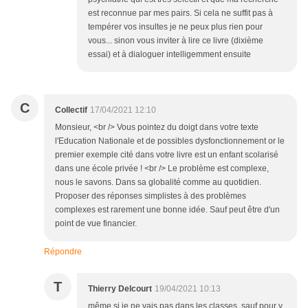
est reconnue par mes pairs. Si cela ne suffit pas à
tempérer vos insultes je ne peux plus rien pour
vous... sinon vous inviter à lire ce livre (dixième
essai) et à dialoguer intelligemment ensuite
C
Collectif
17/04/2021 12:10
Monsieur, <br /> Vous pointez du doigt dans votre texte
l'Education Nationale et de possibles dysfonctionnement or le
premier exemple cité dans votre livre est un enfant scolarisé
dans une école privée ! <br /> Le problème est complexe,
nous le savons. Dans sa globalité comme au quotidien.
Proposer des réponses simplistes à des problèmes
complexes est rarement une bonne idée. Sauf peut être d'un
point de vue financier.
Répondre
T
Thierry Delcourt
19/04/2021 10:13
même si je ne vais pas dans les classes, sauf pour y