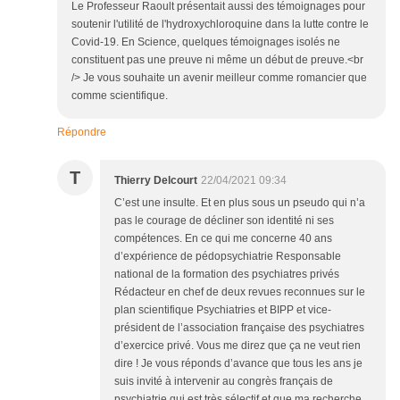
Le Professeur Raoult présentait aussi des témoignages pour
soutenir l'utilité de l'hydroxychloroquine dans la lutte contre le
Covid-19. En Science, quelques témoignages isolés ne
constituent pas une preuve ni même un début de preuve.<br
/> Je vous souhaite un avenir meilleur comme romancier que
comme scientifique.
Répondre
T
Thierry Delcourt
22/04/2021 09:34
C’est une insulte. Et en plus sous un pseudo qui n’a
pas le courage de décliner son identité ni ses
compétences. En ce qui me concerne 40 ans
d’expérience de pédopsychiatrie Responsable
national de la formation des psychiatres privés
Rédacteur en chef de deux revues reconnues sur le
plan scientifique Psychiatries et BIPP et vice-
président de l’association française des psychiatres
d’exercice privé. Vous me direz que ça ne veut rien
dire ! Je vous réponds d’avance que tous les ans je
suis invité à intervenir au congrès français de
psychiatrie qui est très sélectif et que ma recherche