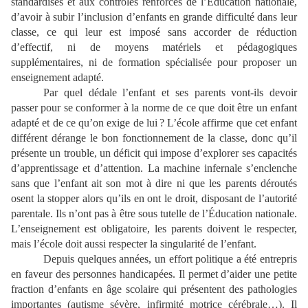
standardisés et aux contrôles renforcés de l’Éducation nationale,
d’avoir à subir l’inclusion d’enfants en grande difficulté dans leur
classe, ce qui leur est imposé sans accorder de réduction
d’effectif, ni de moyens matériels et pédagogiques
supplémentaires, ni de formation spécialisée pour proposer un
enseignement adapté.
Par quel dédale l’enfant et ses parents vont-ils devoir
passer pour se conformer à la norme de ce que doit être un enfant
adapté et de ce qu’on exige de lui ? L’école affirme que cet enfant
différent dérange le bon fonctionnement de la classe, donc qu’il
présente un trouble, un déficit qui impose d’explorer ses capacités
d’apprentissage et d’attention. La machine infernale s’enclenche
sans que l’enfant ait son mot à dire ni que les parents déroutés
osent la stopper alors qu’ils en ont le droit, disposant de l’autorité
parentale. Ils n’ont pas à être sous tutelle de l’Éducation nationale.
L’enseignement est obligatoire, les parents doivent le respecter,
mais l’école doit aussi respecter la singularité de l’enfant.
Depuis quelques années, un effort politique a été entrepris
en faveur des personnes handicapées. Il permet d’aider une petite
fraction d’enfants en âge scolaire qui présentent des pathologies
importantes (autisme sévère, infirmité motrice cérébrale…). Il