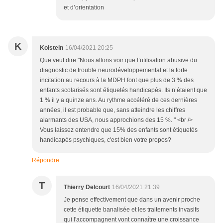
et d’orientation
K
Kolstein
16/04/2021 20:25
Que veut dire "Nous allons voir que l’utilisation abusive du
diagnostic de trouble neurodéveloppemental et la forte
incitation au recours à la MDPH font que plus de 3 % des
enfants scolarisés sont étiquetés handicapés. Ils n’étaient que
1 % il y a quinze ans. Au rythme accéléré de ces dernières
années, il est probable que, sans atteindre les chiffres
alarmants des USA, nous approchions des 15 %. " <br />
Vous laissez entendre que 15% des enfants sont étiquetés
handicapés psychiques, c'est bien votre propos?
Répondre
T
Thierry Delcourt
16/04/2021 21:39
Je pense effectivement que dans un avenir proche
cette étiquette banalisée et les traitements invasifs
qui l'accompagnent vont connaître une croissance