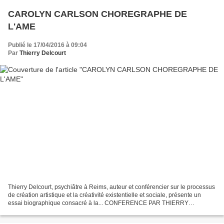
CAROLYN CARLSON CHOREGRAPHE DE
L'AME
Publié le 17/04/2016 à 09:04
Par
Thierry Delcourt
Thierry Delcourt, psychiâtre à Reims, auteur et conférencier sur le processus
de création artistique et la créativité existentielle et sociale, présente un
essai biographique consacré à la... CONFERENCE PAR THIERRY
DELCOURT REIMS CONSERVATOIRE DE REGION...