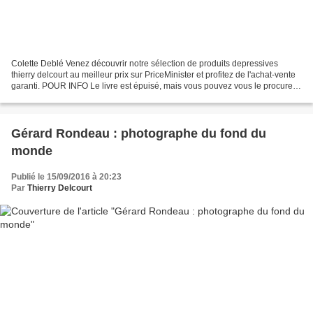
Colette Deblé Venez découvrir notre sélection de produits depressives
thierry delcourt au meilleur prix sur PriceMinister et profitez de l'achat-vente
garanti. POUR INFO Le livre est épuisé, mais vous pouvez vous le procurer
dans les bonnes librairies...
Gérard Rondeau : photographe du fond du
monde
Publié le 15/09/2016 à 20:23
Par
Thierry Delcourt