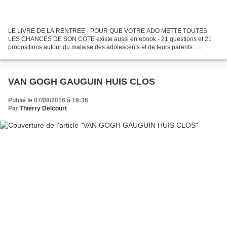
LE LIVRE DE LA RENTREE - POUR QUE VOTRE ADO METTE TOUTES
LES CHANCES DE SON COTE existe aussi en ebook - 21 questions et 21
propositions autour du malaise des adolescents et de leurs parents :
Aujourd’hui, les adolescents osent consulter d’eux-mêmes,...
VAN GOGH GAUGUIN HUIS CLOS
Publié le 07/08/2016 à 19:36
Par
Thierry Delcourt