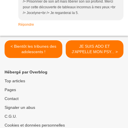
/> Prisonnier de son art mais libérer son soi profond. Merci
pour cette découverte de tableaux inconnus à mes yeux.<br
/> Jocelyne<br /> Je regarderai la 5.
Répondre
< Bientôt les tribunes des
JE SUIS ADO ET
adolescents !
J'APPELLE MON PSY... >
Hébergé par Overblog
Top articles
Pages
Contact
Signaler un abus
C.G.U.
Cookies et données personnelles