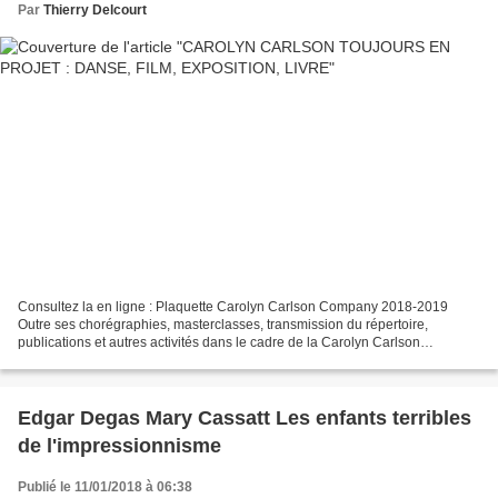
Par
Thierry Delcourt
Consultez la en ligne : Plaquette Carolyn Carlson Company 2018-2019
Outre ses chorégraphies, masterclasses, transmission du répertoire,
publications et autres activités dans le cadre de la Carolyn Carlson
Company, des projets inouïs : EXPOSITION La danse...
Edgar Degas Mary Cassatt Les enfants terribles
de l'impressionnisme
Publié le 11/01/2018 à 06:38