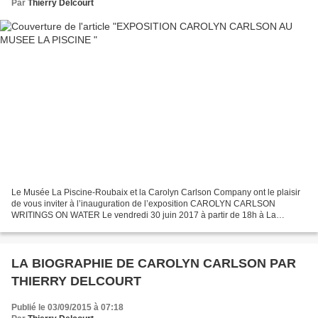
Par
Thierry Delcourt
Le Musée La Piscine-Roubaix et la Carolyn Carlson Company ont le plaisir
de vous inviter à l’inauguration de l’exposition CAROLYN CARLSON
WRITINGS ON WATER Le vendredi 30 juin 2017 à partir de 18h à La
PiscineMusée d’art et d’industrie André Diligent...
LA BIOGRAPHIE DE CAROLYN CARLSON PAR
THIERRY DELCOURT
Publié le 03/09/2015 à 07:18