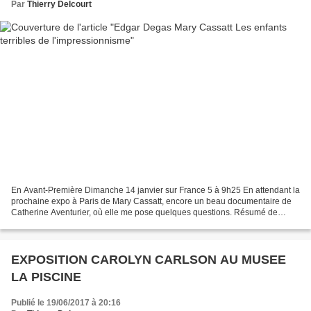
Par
Thierry Delcourt
En Avant-Première Dimanche 14 janvier sur France 5 à 9h25 En attendant la
prochaine expo à Paris de Mary Cassatt, encore un beau documentaire de
Catherine Aventurier, où elle me pose quelques questions. Résumé de
Edgar Degas, Mary Cassatt, les enfants...
EXPOSITION CAROLYN CARLSON AU MUSEE
LA PISCINE
Publié le 19/06/2017 à 20:16