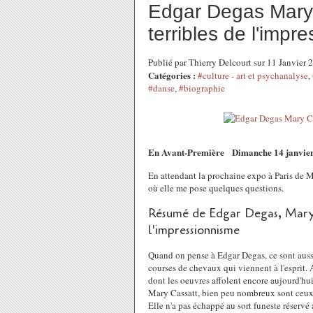
Edgar Degas Mary 
terribles de l'impr
Publié par Thierry Delcourt sur 11 Janvier
Catégories :
#culture - art et psychanalyse
,
#danse
,
#biographie
En Avant-Première Dimanche 14 janvier 
En attendant la prochaine expo à Paris de 
où elle me pose quelques questions.
Résumé de Edgar Degas, Mary C
l'impressionnisme
Quand on pense à Edgar Degas, ce sont aussit
courses de chevaux qui viennent à l'esprit. 
dont les oeuvres affolent encore aujourd'hui 
Mary Cassatt, bien peu nombreux sont ceux
Elle n'a pas échappé au sort funeste réservé 