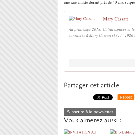
une rare amitié durant près de 40 ans, surp
Mary Cassatt
Au printemps 2018, Culturespaces et l
consacrée à Mary Cassatt (1844 - 1926).
Partager cet article
Repost
S'inscrire à la newsletter
Vous aimerez aussi :