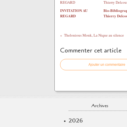
INVITATION AU
Bio-Bibliogra
REGARD
Thierry Delco
Thelonious Monk, La Nique au silence
Commenter cet article
Ajouter un commentaire
Archives
2026