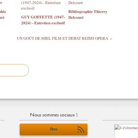
phie
Bibliographie Thierry
GUY GOFFETTE (1947-
urt
Delcourt
2024) - Entretien exclusif
UN GOÛT DE MIEL FILM ET DEBAT REIMS OPERA
Nous sommes sociaux !
Rss