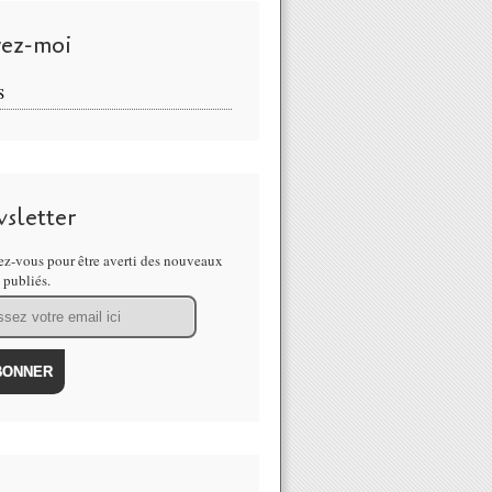
vez-moi
S
sletter
z-vous pour être averti des nouveaux
s publiés.