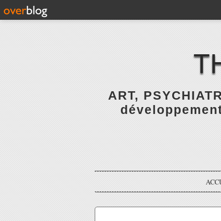
T
ART, PSYCHIATR
développement 
ACC