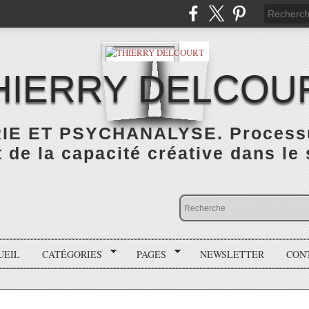
HIERRY DELCOU
IE ET PSYCHANALYSE. Processus
de la capacité créative dans le
UEIL
CATÉGORIES
PAGES
NEWSLETTER
CON