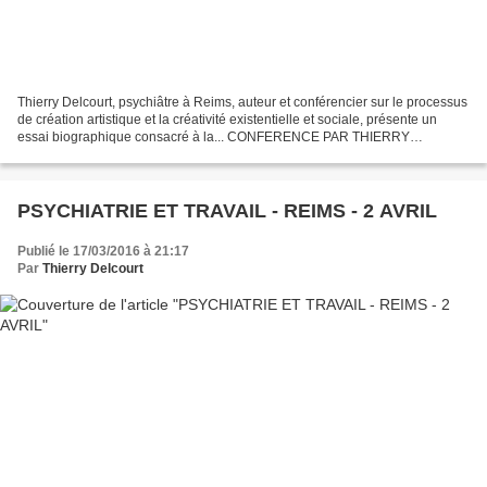
Thierry Delcourt, psychiâtre à Reims, auteur et conférencier sur le processus
de création artistique et la créativité existentielle et sociale, présente un
essai biographique consacré à la... CONFERENCE PAR THIERRY
DELCOURT REIMS CONSERVATOIRE DE REGION...
PSYCHIATRIE ET TRAVAIL - REIMS - 2 AVRIL
Publié le 17/03/2016 à 21:17
Par
Thierry Delcourt