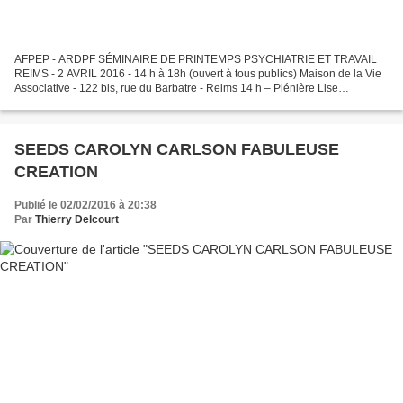
AFPEP - ARDPF SÉMINAIRE DE PRINTEMPS PSYCHIATRIE ET TRAVAIL
REIMS - 2 AVRIL 2016 - 14 h à 18h (ouvert à tous publics) Maison de la Vie
Associative - 122 bis, rue du Barbatre - Reims 14 h – Plénière Lise
GAIGNARD, psychanalyste auteure de « Chroniques...
SEEDS CAROLYN CARLSON FABULEUSE
CREATION
Publié le 02/02/2016 à 20:38
Par
Thierry Delcourt