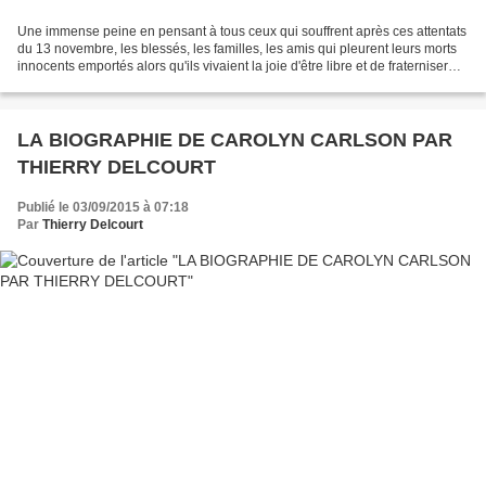
Une immense peine en pensant à tous ceux qui souffrent après ces attentats
du 13 novembre, les blessés, les familles, les amis qui pleurent leurs morts
innocents emportés alors qu'ils vivaient la joie d'être libre et de fraterniser
dans notre pays qui...
LA BIOGRAPHIE DE CAROLYN CARLSON PAR
THIERRY DELCOURT
Publié le 03/09/2015 à 07:18
Par
Thierry Delcourt