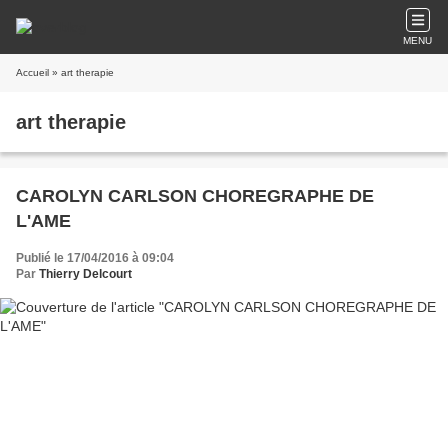
MENU
Accueil
» art therapie
art therapie
CAROLYN CARLSON CHOREGRAPHE DE
L'AME
Publié le 17/04/2016 à 09:04
Par
Thierry Delcourt