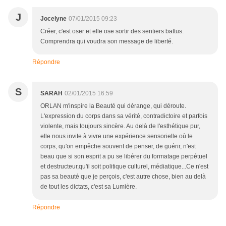
J
Jocelyne
07/01/2015 09:23
Créer, c'est oser et elle ose sortir des sentiers battus.
Comprendra qui voudra son message de liberté.
Répondre
S
SARAH
02/01/2015 16:59
ORLAN m'inspire la Beauté qui dérange, qui déroute.
L'expression du corps dans sa vérité, contradictoire et parfois
violente, mais toujours sincère. Au delà de l'esthétique pur,
elle nous invite à vivre une expérience sensorielle où le
corps, qu'on empêche souvent de penser, de guérir, n'est
beau que si son esprit a pu se libérer du formatage perpétuel
et destructeur,qu'il soit politique culturel, médiatique...Ce n'est
pas sa beauté que je perçois, c'est autre chose, bien au delà
de tout les dictats, c'est sa Lumière.
Répondre