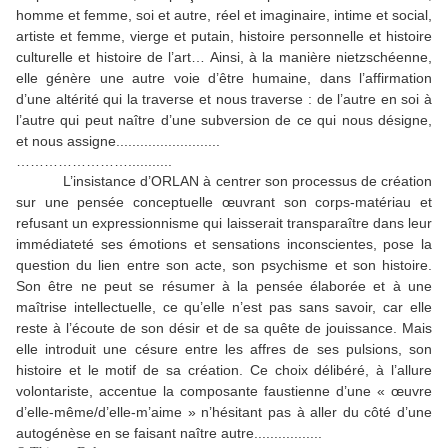
homme et femme, soi et autre, réel et imaginaire, intime et social,
artiste et femme, vierge et putain, histoire personnelle et histoire
culturelle et histoire de l’art… Ainsi, à la manière nietzschéenne,
elle génère une autre voie d’être humaine, dans l’affirmation
d’une altérité qui la traverse et nous traverse : de l’autre en soi à
l’autre qui peut naître d’une subversion de ce qui nous désigne,
et nous assigne..........................
……………………...........
L’insistance d’ORLAN à centrer son processus de création
sur une pensée conceptuelle œuvrant son corps-matériau et
refusant un expressionnisme qui laisserait transparaître dans leur
immédiateté ses émotions et sensations inconscientes, pose la
question du lien entre son acte, son psychisme et son histoire.
Son être ne peut se résumer à la pensée élaborée et à une
maîtrise intellectuelle, ce qu’elle n’est pas sans savoir, car elle
reste à l’écoute de son désir et de sa quête de jouissance. Mais
elle introduit une césure entre les affres de ses pulsions, son
histoire et le motif de sa création. Ce choix délibéré, à l’allure
volontariste, accentue la composante faustienne d’une « œuvre
d’elle-même/d’elle-m’aime » n’hésitant pas à aller du côté d’une
autogénèse en se faisant naître autre.................