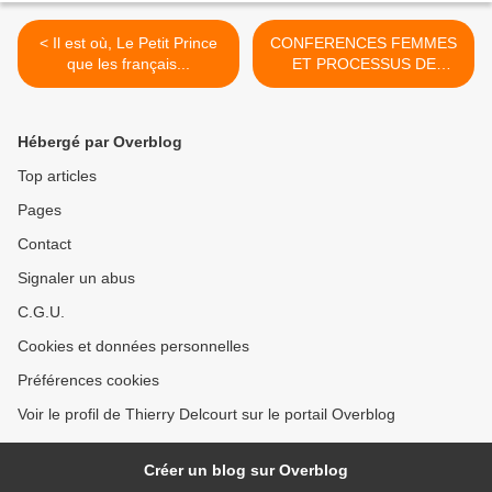
< Il est où, Le Petit Prince
CONFERENCES FEMMES
que les français...
ET PROCESSUS DE
CREATION >
Hébergé par Overblog
Top articles
Pages
Contact
Signaler un abus
C.G.U.
Cookies et données personnelles
Préférences cookies
Voir le profil de Thierry Delcourt sur le portail Overblog
Créer un blog sur Overblog