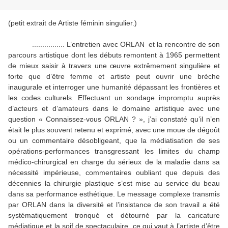
(petit extrait de Artiste féminin singulier.)
................ L’entretien avec ORLAN
et la rencontre de son
parcours artistique dont les débuts remontent à 1965 permettent
de mieux saisir à travers une œuvre extrêmement singulière et
forte que d’être femme et artiste peut ouvrir une brèche
inaugurale et interroger une humanité dépassant les frontières et
les codes culturels. Effectuant un sondage impromptu auprès
d’acteurs et d’amateurs dans le domaine artistique avec une
question « Connaissez-vous ORLAN ? », j’ai constaté qu’il n’en
était le plus souvent retenu et exprimé, avec une moue de dégoût
ou un commentaire désobligeant, que la médiatisation de ses
opérations-performances transgressant les limites du champ
médico-chirurgical en charge du sérieux de la maladie dans sa
nécessité impérieuse, commentaires oubliant que depuis des
décennies la chirurgie plastique s’est mise au service du beau
dans sa performance esthétique. Le message complexe transmis
par ORLAN dans la diversité et l’insistance de son travail a été
systématiquement tronqué et détourné par la caricature
médiatique et la soif de spectaculaire, ce qui vaut à l’artiste d’être