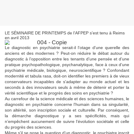
LE SÉMINAIRE DE PRINTEMPS
de l'AFPEP s'est tenu à Reims
en avril 2013
Le diagnostic en psychiatrie serait-il l'otage d'une querelle des
anciens et des modernes ? Peut-on réduire le débat autour du
diagnostic à l’opposition entre les tenants d’une pensée et d’une
pratique psychopathologique, psychanalytique, face à ceux d’une
psychiatrie médicale, biologique, neuroscientifique ? Confondant
modernité et tabula rasa, doit-on identifier les premiers à de vieux
conservateurs incapables de s'adapter au monde actuel et les
seconds à des innovateurs seuls à même de détenir et porter la
vérité scientifique et le progrès des soins en psychiatrie ?
Au carrefour de la science médicale et des sciences humaines, le
diagnostic en psychiatrie concerne l'humain dans sa singularité,
son altérité, son inscription sociale et culturelle. Par conséquent,
la démarche diagnostique y a ses spécificités, mais qui
n’empêchent aucunement de suivre l'évolution sociétale et celle
du progrès des sciences.
Même s'il se pose la question d’un diagnostic, le psychiatre inscrit