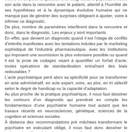
son acte dans la rencontre avec le patient, attentif à l'humilité de
ses hypothèses et à la dynamique évolutive humaine qui ne
manque pas de générer des surprises obligeant à ajuster, voire à
infirmer ce diagnostic.
De plus, nombre de paramètres interfèrent dans la rencontre et
donc, dans le diagnostic. Les enjeux y sont importants.
En effet, que devient un diagnostic quand il est l’otage de conflits
d'intérêts manifestes avec les tentations induites par le marketing
sophistiqué de l'industrie pharmaceutique, avec les institutions
qui imposent une soumission la plus volontaire possible ou quand
il est la proie de codages visant à quantifier un forfait d'acte,
toutes opérations de standardisation entraînant des biais
redoutables ?
L'acte psychiatrique perd alors sa spécificité pour se transformer
en acte administratif, en acte expert, voire, au pire, en tri sélectif
selon le degré de handicap ou la capacité d’adaptation.
Au plus proche de la pratique psychiatrique, il nous faut dessiner
les contours d'un diagnostic qui prendrait en compte les
fondamentaux d'une psychiatrie humaine tout autant que les
travaux récents en neurosciences, génétique, sciences de la
cognition et sciences sociales.
À distance des recommandations pré mâchées transformant le
psychiatre en exécutant obligé, il nous faut donc dessiner le