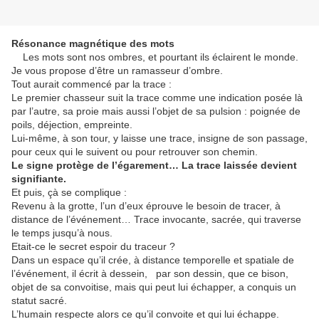
Résonance magnétique des mots
Les mots sont nos ombres, et pourtant ils éclairent le monde.
Je vous propose d’être un ramasseur d’ombre.
Tout aurait commencé par la trace :
Le premier chasseur suit la trace comme une indication posée là
par l’autre, sa proie mais aussi l’objet de sa pulsion : poignée de
poils, déjection, empreinte.
Lui-même, à son tour, y laisse une trace, insigne de son passage,
pour ceux qui le suivent ou pour retrouver son chemin.
Le signe protège de l’égarement… La trace laissée devient
signifiante.
Et puis, çà se complique :
Revenu à la grotte, l’un d’eux éprouve le besoin de tracer, à
distance de l’événement… Trace invocante, sacrée, qui traverse
le temps jusqu’à nous.
Etait-ce le secret espoir du traceur ?
Dans un espace qu’il crée, à distance temporelle et spatiale de
l’événement, il écrit à dessein,
par son dessin, que ce bison,
objet de sa convoitise, mais qui peut lui échapper, a conquis un
statut sacré.
L’humain respecte alors ce qu’il convoite et qui lui échappe.