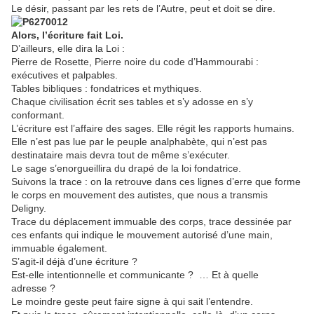
Le désir, passant par les rets de l’Autre, peut et doit se dire.
Alors, l’écriture fait Loi.
D’ailleurs, elle dira la Loi :
Pierre de Rosette, Pierre noire du code d’Hammourabi :
exécutives et palpables.
Tables bibliques : fondatrices et mythiques.
Chaque civilisation écrit ses tables et s’y adosse en s’y
conformant.
L’écriture est l’affaire des sages. Elle régit les rapports humains.
Elle n’est pas lue par le peuple analphabète, qui n’est pas
destinataire mais devra tout de même s’exécuter.
Le sage s’enorgueillira du drapé de la loi fondatrice.
Suivons la trace : on la retrouve dans ces lignes d’erre que forme
le corps en mouvement des autistes, que nous a transmis
Deligny.
Trace du déplacement immuable des corps, trace dessinée par
ces enfants qui indique le mouvement autorisé d’une main,
immuable également.
S’agit-il déjà d’une écriture ?
Est-elle intentionnelle et communicante ?
… Et à quelle
adresse ?
Le moindre geste peut faire signe à qui sait l’entendre.