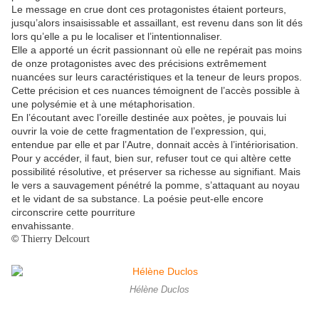
Le message en crue dont ces protagonistes étaient porteurs,
jusqu’alors insaisissable et assaillant, est revenu dans son lit dés
lors qu’elle a pu le localiser et l’intentionnaliser.
Elle a apporté un écrit passionnant où elle ne repérait pas moins
de onze protagonistes avec des précisions extrêmement
nuancées sur leurs caractéristiques et la teneur de leurs propos.
Cette précision et ces nuances témoignent de l’accès possible à
une polysémie et à une métaphorisation.
En l’écoutant avec l’oreille destinée aux poètes, je pouvais lui
ouvrir la voie de cette fragmentation de l’expression, qui,
entendue par elle et par l’Autre, donnait accès à l’intériorisation.
Pour y accéder, il faut, bien sur, refuser tout ce qui altère cette
possibilité résolutive, et préserver sa richesse au signifiant. Mais
le vers a sauvagement pénétré la pomme, s’attaquant au noyau
et le vidant de sa substance. La poésie peut-elle encore
circonscrire cette pourriture
envahissante.
©
Thierry Delcourt
Hélène Duclos