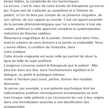
temps faibles, la complexité de nos harmoniques.
Là encore, c’est le cœur de notre écoute de thérapeute qui est en
jeu. A quoi sert de s’attarder au symptôme et à l’histoire du
patient, si l’on ne tient pas compte de sa présence singulière, de
son rythme, de son rapport au monde. C’est cet apport essentiel
de la pensée phénoménologique que l’on a tendance à trop vite
oublier, préférant à cette approche complexe la systématisation
réductrice de théories validées.
Résonance magnétique de la poésie, chemin tracé dans l’insu,
éveil et création de sens donnent à la parole sa matérialité. Nous
y avons affaire, à condition de l’entendre, dans
notre pratique.
Cette écoute exigeante est aussi celle qui permet de situer la
ligne de faille du sujet souffrant.
L’exigence concerne autant le thérapeute que le patient : Aller
plus loin dans son dire, dans l’enchaînement signifiant et le
dialogue, ou plutôt le polylogue intérieur.
Inviter à l’écriture peut aussi, parfois, donner des résultats
étonnants.
Je pense, par exemple, à une patiente psychotique dont les
hallucinations auditives chroniquement envahissantes se sont
tues lorsque cette patiente a pu circonscrire les voix à leur origine
dans une formalisation associée à une identification des
protagonistes.