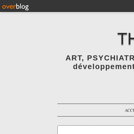
T
ART, PSYCHIATR
développement 
ACC