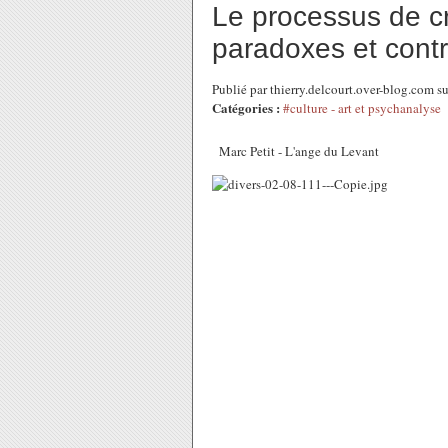
Le processus de cré
paradoxes et contr
Publié par thierry.delcourt.over-blog.com
Catégories :
#culture - art et psychanalyse
Marc Petit - L'ange du Levant