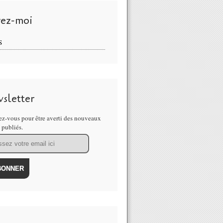
vez-moi
S
sletter
z-vous pour être averti des nouveaux
s publiés.