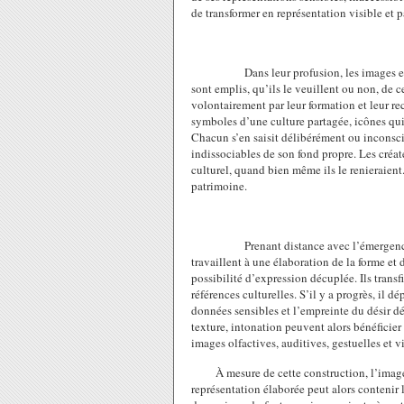
de transformer en représentation visible et 
Dans leur profusion, les images e
sont emplis, qu’ils le veuillent ou non, de 
volontairement par leur formation et leur re
symboles d’une culture partagée, icônes qui
Chacun s’en saisit délibérément ou inconsc
indissociables de son fond propre. Les créat
culturel, quand bien même ils le renieraient.
patrimoine.
Prenant distance avec l’émergence
travaillent à une élaboration de la forme e
possibilité d’expression décuplée. Ils trans
références culturelles. S’il y a progrès, il 
données sensibles et l’empreinte du désir d
texture, intonation peuvent alors bénéficie
images olfactives, auditives, gestuelles et vi
À mesure de cette construction, l’imag
représentation élaborée peut alors contenir 