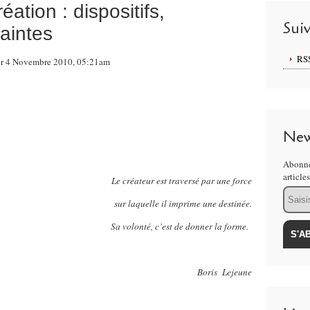
ation : dispositifs,
Sui
aintes
RS
 sur 4 Novembre 2010, 05:21am
New
Abonne
article
Le créateur est traversé par une force
Email
sur laquelle il imprime une destinée.
Sa volonté, c’est de donner la forme.
Boris
Lejeune