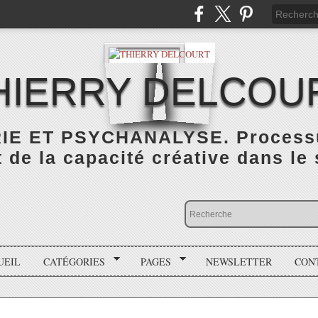
HIERRY DELCOU
IE ET PSYCHANALYSE. Processus
de la capacité créative dans le
UEIL
CATÉGORIES
PAGES
NEWSLETTER
CON