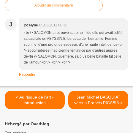
Ajouter un commentaire
J
jocelyne
05/03/2011 00:38
<br /> SALOMON a retrouvé sa reine liftée,elle qui avait édifié
sa capitale en ABYSSINIE, berceau de l'humanité. Femme
sublime, d'une profonde sagesse, d'une haute intelligence<br
/> et considérée magicienne tentatrice par d'autres auprès
de<br /> SALOMON. Guerrière, sa plus belle bataille fut celle
de l'amour.<br /> <br /> <br />
Répondre
< Au risque de l'art -
Jean Michel BASQUIAT
introduction
versus Francis PICABIA >
Hébergé par Overblog