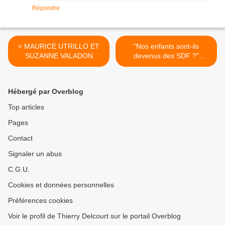
Répondre
< MAURICE UTRILLO ET
"Nos enfants sont-ils
SUZANNE VALADON
devenus des SDF ?"
Colloque à Reims >
Hébergé par Overblog
Top articles
Pages
Contact
Signaler un abus
C.G.U.
Cookies et données personnelles
Préférences cookies
Voir le profil de Thierry Delcourt sur le portail Overblog