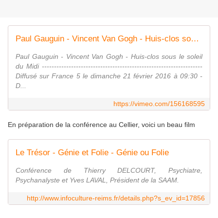
Paul Gauguin - Vincent Van Gogh - Huis-clos sous le soleil du Midi_France 5_21/02/2016.
Paul Gauguin - Vincent Van Gogh - Huis-clos sous le soleil
du Midi ------------------------------------------------------------------
Diffusé sur France 5 le dimanche 21 février 2016 à 09:30 -
D...
https://vimeo.com/156168595
En préparation de la conférence au Cellier, voici un beau film
Le Trésor - Génie et Folie - Génie ou Folie
Conférence de Thierry DELCOURT, Psychiatre,
Psychanalyste et Yves LAVAL, Président de la SAAM.
http://www.infoculture-reims.fr/details.php?s_ev_id=17856