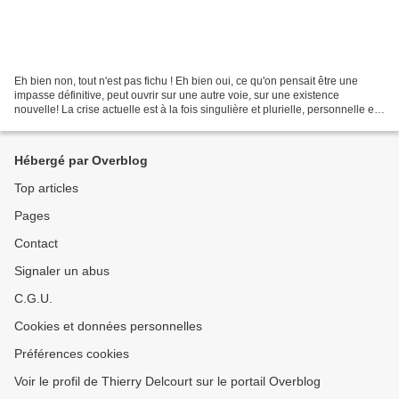
Eh bien non, tout n'est pas fichu ! Eh bien oui, ce qu'on pensait être une
impasse définitive, peut ouvrir sur une autre voie, sur une existence
nouvelle! La crise actuelle est à la fois singulière et plurielle, personnelle et
collective, politique et...
Hébergé par Overblog
Top articles
Pages
Contact
Signaler un abus
C.G.U.
Cookies et données personnelles
Préférences cookies
Voir le profil de Thierry Delcourt sur le portail Overblog