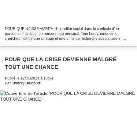
POUR QUE NAISSE AMRITA : Un thriller social dans le contexte d'un
parcours initiatique. Le personnage principal, Tom Lorey, médecin et
chercheur, dirige une clinique et une unité de recherche spécialisée en
thérapie génique du cancer. Lors d’une intervention,...
POUR QUE LA CRISE DEVIENNE MALGRÉ
TOUT UNE CHANCE
Publié le 12/01/2021 à 15:54
Par
Thierry Delcourt