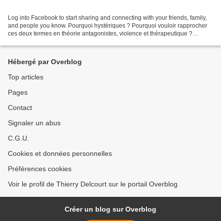
Log into Facebook to start sharing and connecting with your friends, family,
and people you know. Pourquoi hystériques ? Pourquoi vouloir rapprocher
ces deux termes en théorie antagonistes, violence et thérapeutique ?
Sorcière, possédée, hystérique, simulatrice,...
Hébergé par Overblog
Top articles
Pages
Contact
Signaler un abus
C.G.U.
Cookies et données personnelles
Préférences cookies
Voir le profil de Thierry Delcourt sur le portail Overblog
Créer un blog sur Overblog