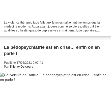
La violence thérapeutique faite aux femmes naît en même temps que la
médecine moderne. Auparavant jugées comme sorcières, elles ont été
qualifiées d’hystériques, de dépressives et maintenant, de bipolaires.
Pratiquée longtemps essentiellement par des...
La pédopsychiatrie est en crise… enfin on en
parle !
Publié le 17/06/2021 à 07:41
Par
Thierry Delcourt