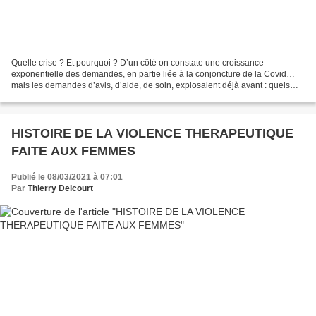
Quelle crise ? Et pourquoi ? D’un côté on constate une croissance
exponentielle des demandes, en partie liée à la conjoncture de la Covid…
mais les demandes d’avis, d’aide, de soin, explosaient déjà avant : quels
motifs ? *La souffrance psychique des...
HISTOIRE DE LA VIOLENCE THERAPEUTIQUE
FAITE AUX FEMMES
Publié le 08/03/2021 à 07:01
Par
Thierry Delcourt