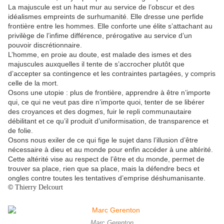
La majuscule est un haut mur au service de l’obscur et des
idéalismes empreints de surhumanité. Elle dresse une perfide
frontière entre les hommes. Elle conforte une élite s’attachant au
privilège de l’infime différence, prérogative au service d’un
pouvoir discrétionnaire.
L’homme, en proie au doute, est malade des ismes et des
majuscules auxquelles il tente de s’accrocher plutôt que
d’accepter sa contingence et les contraintes partagées, y compris
celle de la mort.
Osons une utopie : plus de frontière, apprendre à être n’importe
qui, ce qui ne veut pas dire n’importe quoi, tenter de se libérer
des croyances et des dogmes, fuir le repli communautaire
débilitant et ce qu’il produit d’uniformisation, de transparence et
de folie.
Osons nous exiler de ce qui fige le sujet dans l’illusion d’être
nécessaire à dieu et au monde pour enfin accéder à une altérité.
Cette altérité vise au respect de l’être et du monde, permet de
trouver sa place, rien que sa place, mais la défendre becs et
ongles contre toutes les tentatives d’emprise déshumanisante.
©
Thierry Delcourt
Marc Gerenton