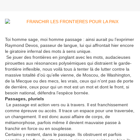
Toi homme sage, moi homme passage : ainsi aurait pu l’exprimer
Raymond Devos, passeur de langue, lui qui affrontait hier encore
le giratoire infernal des mots à sens unique.
Se jouer des frontières en jonglant avec les mots, audacieuses
pirouettes aux résonances polysémiques qui distraient le garde-
frontière inflexible, nous voilà tous à tenter là de lutter contre la
massive totalité d’où qu’elle vienne, de Moscou, de Washington,
de la Mecque ou des mecs, les vrais, ceux qui n’ont pas de porte
de derrière, ceux pour qui un mot est un mot et dont le front, si
besoin national, défendra l’espèce bornée.
Passages, pluriels
Le passage est action vers ou à travers. Il est franchissement
comme épreuve ou accès. Il trace un espace pour une traversée,
un changement. Il est donc aussi affaire de corps, de
métamorphose, parfois même il devient mauvaise passe à
franchir en force ou en souplesse.
Certains y restent, dans le passage. Ils obstruent et parfois