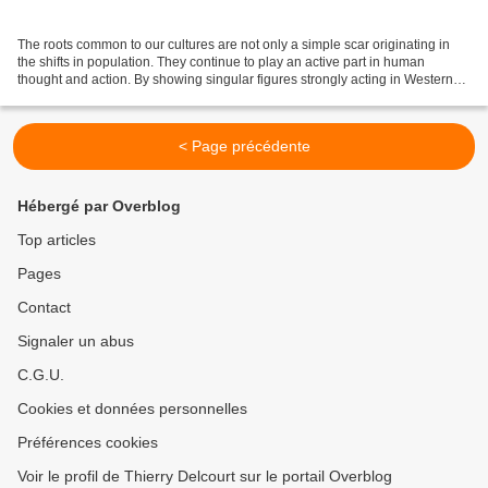
The roots common to our cultures are not only a simple scar originating in
the shifts in population. They continue to play an active part in human
thought and action. By showing singular figures strongly acting in Western
culture, I would like to create...
< Page précédente
Hébergé par Overblog
Top articles
Pages
Contact
Signaler un abus
C.G.U.
Cookies et données personnelles
Préférences cookies
Voir le profil de Thierry Delcourt sur le portail Overblog