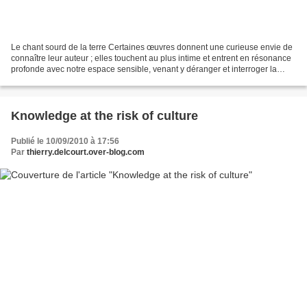
Le chant sourd de la terre Certaines œuvres donnent une curieuse envie de
connaître leur auteur ; elles touchent au plus intime et entrent en résonance
profonde avec notre espace sensible, venant y déranger et interroger la
matrice silencieuse de l’être....
Knowledge at the risk of culture
Publié le 10/09/2010 à 17:56
Par
thierry.delcourt.over-blog.com