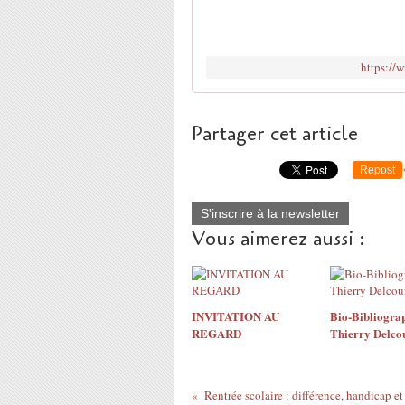
https://
Partager cet article
Repost
S'inscrire à la newsletter
Vous aimerez aussi :
INVITATION AU
Bio-Bibliogra
REGARD
Thierry Delco
Rentrée scolaire : différence, handicap et