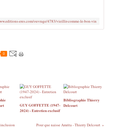
www.editions-eres.com/ouvrage/4783/vieillir-comme-le-bon-vin
0
phie
Bibliographie Thierry
GUY GOFFETTE (1947-
urt
Delcourt
2024) - Entretien exclusif
 inclusion
Pour que naisse Amrita - Thierry Delcourt