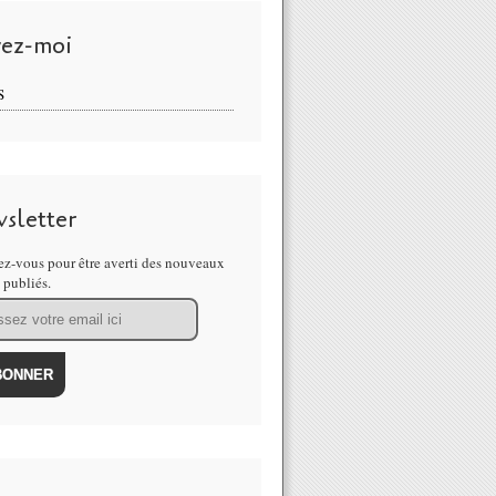
vez-moi
S
sletter
z-vous pour être averti des nouveaux
s publiés.