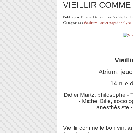
VIEILLIR COMME
Publié par Thierry Delcourt sur 27 Septem
Catégories :
#culture - art et psychanalyse
Vieill
Atrium, jeud
14 rue 
Didier Martz, philosophe - 
- Michel Billé, socio
anesthésiste -
Vieillir comme le bon vin, ar