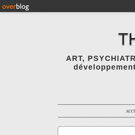
T
ART, PSYCHIATR
développement 
ACC