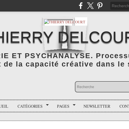
HIERRY DELCOU
IE ET PSYCHANALYSE. Processus
de la capacité créative dans le
UEIL
CATÉGORIES
PAGES
NEWSLETTER
CON