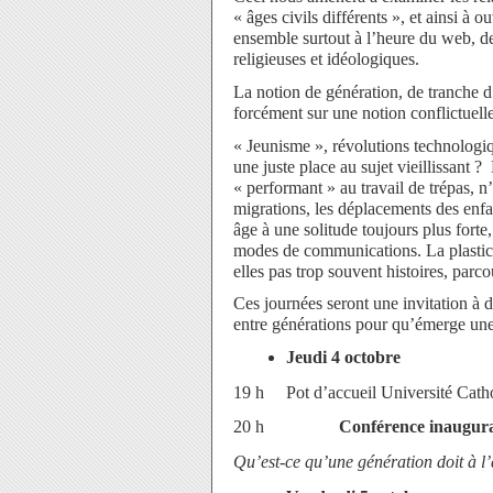
« âges civils différents », et ainsi à 
ensemble surtout à l’heure du web, d
religieuses et idéologiques.
La notion de génération, de tranche d’
forcément sur une notion conflictuell
« Jeunisme », révolutions technologique
une juste place au sujet vieillissant 
« performant » au travail de trépas, 
migrations, les déplacements des enfan
âge à une solitude toujours plus forte
modes de communications. La plasticit
elles pas trop souvent histoires, parco
Ces journées seront une invitation à
entre générations pour qu’émerge une 
Jeudi 4 octobre
19 h Pot d’accueil
Université Cath
20 h
Conférence inaugur
Qu’est-ce qu’une génération doit à l’