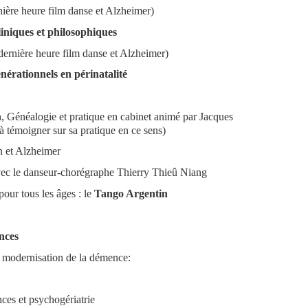
ière heure film danse et Alzheimer)
liniques et philosophiques
dernière heure film danse et Alzheimer)
nérationnels en périnatalité
 Généalogie et pratique en cabinet animé par Jacques
 à témoigner sur sa pratique en ce sens)
 et Alzheimer
ec le danseur-chorégraphe Thierry Thieû Niang
our tous les âges : le
Tango Argentin
ences
a modernisation de la démence:
 clinique
s et psychogériatrie