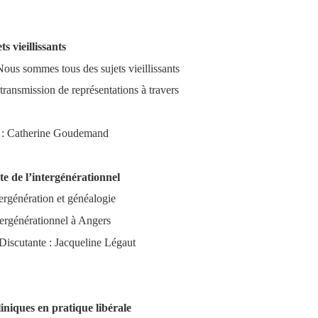
ts vieillissants
Nous sommes tous des sujets vieillissants
ransmission de représentations à travers
te : Catherine Goudemand
e de l’intergénérationnel
tergénération et généalogie
tergénérationnel à Angers
Discutante : Jacqueline Légaut
liniques en pratique libérale