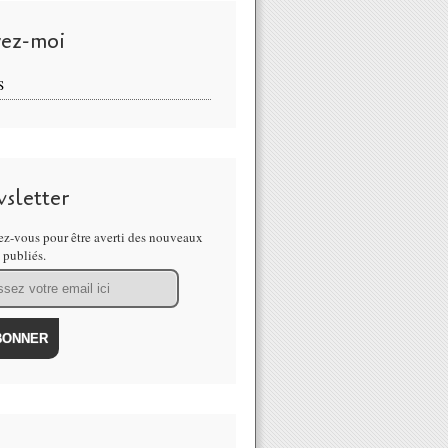
vez-moi
S
sletter
z-vous pour être averti des nouveaux
s publiés.