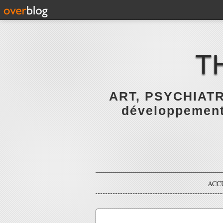
T
ART, PSYCHIATR
développement 
ACC