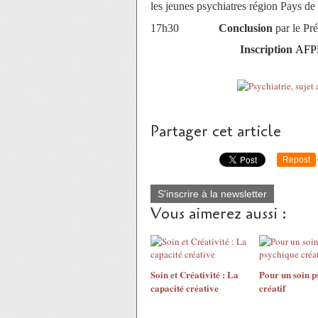
les jeunes psychiatres région Pays de 
17h30
Conclusion
par le Pr
Inscription
AFPEP
Partager cet article
Repost
S'inscrire à la newsletter
Vous aimerez aussi :
Soin et Créativité : La
Pour un soin p
capacité créative
créatif