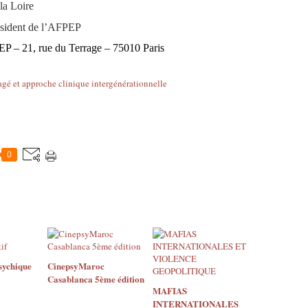
la Loire
ésident de l’AFPEP
 – 21, rue du Terrage – 75010 Paris
0
sychique
CinepsyMaroc
Casablanca 5ème édition
MAFIAS
INTERNATIONALES