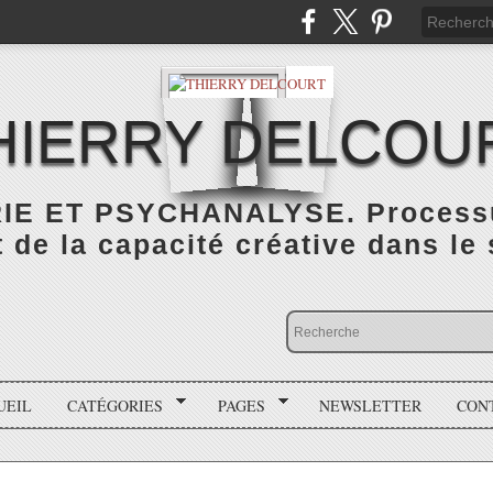
HIERRY DELCOU
IE ET PSYCHANALYSE. Processus
de la capacité créative dans le
UEIL
CATÉGORIES
PAGES
NEWSLETTER
CON