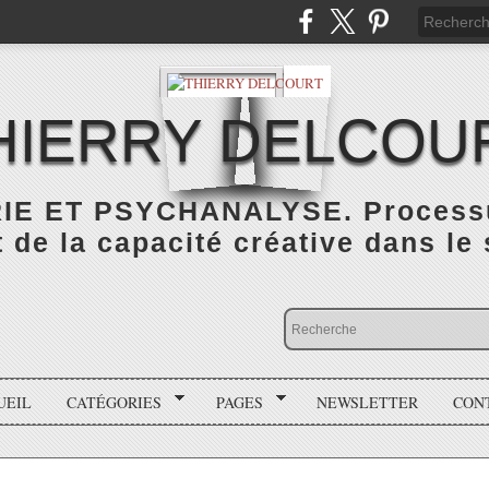
HIERRY DELCOU
IE ET PSYCHANALYSE. Processus
de la capacité créative dans le
UEIL
CATÉGORIES
PAGES
NEWSLETTER
CON