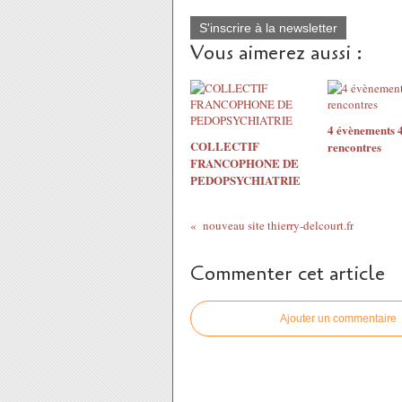
S'inscrire à la newsletter
Vous aimerez aussi :
4 évènements 
COLLECTIF
rencontres
FRANCOPHONE DE
PEDOPSYCHIATRIE
nouveau site thierry-delcourt.fr
Commenter cet article
Ajouter un commentaire