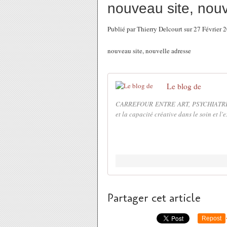
nouveau site, nouv
Publié par Thierry Delcourt sur 27 Février
nouveau site, nouvelle adresse
Le blog de
CARREFOUR ENTRE ART, PSYCHIATRIE E
et la capacité créative dans le soin et l'
Partager cet article
Repost