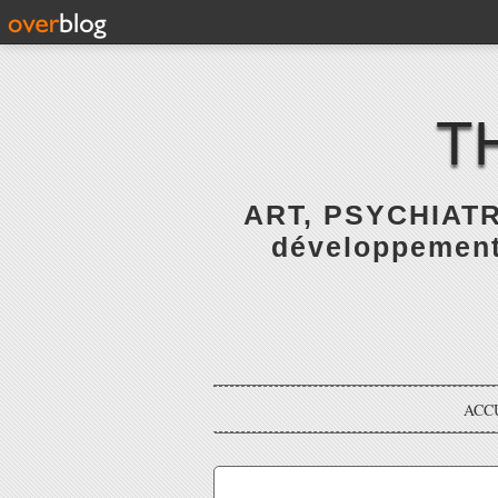
T
ART, PSYCHIATR
développement 
ACC