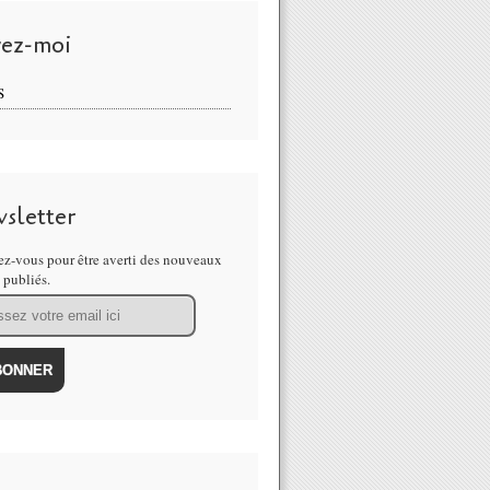
vez-moi
S
sletter
z-vous pour être averti des nouveaux
s publiés.