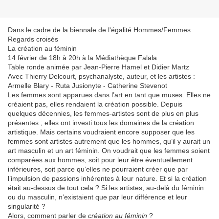
Dans le cadre de la biennale de l'égalité Hommes/Femmes
Regards croisés
La création au féminin
14 février de 18h à 20h à la Médiathèque Falala
Table ronde animée par Jean-Pierre Hamel et Didier Martz
Avec Thierry Delcourt, psychanalyste, auteur, et les artistes :
Armelle Blary - Ruta Jusionyte - Catherine Stevenot
Les femmes sont apparues dans l’art en tant que muses. Elles ne
créaient pas, elles rendaient la création possible. Depuis
quelques décennies, les femmes-artistes sont de plus en plus
présentes ; elles ont investi tous les domaines de la création
artistique. Mais certains voudraient encore supposer que les
femmes sont artistes autrement que les hommes, qu’il y aurait un
art masculin et un art féminin. On voudrait que les femmes soient
comparées aux hommes, soit pour leur être éventuellement
inférieures, soit parce qu’elles ne pourraient créer que par
l’impulsion de passions inhérentes à leur nature. Et si la création
était au-dessus de tout cela ? Si les artistes, au-delà du féminin
ou du masculin, n’existaient que par leur différence et leur
singularité ?
Alors, comment parler de
création au féminin
?