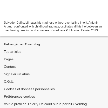
Salvador Dalí sublimates his madness without ever falling into it. Antonin
Artaud, confronted with childhood traumas, oscillates all his life between an
overflowing creation and accesses of madness Publication Février 2023
Salvador Dalí sublimates his...
Hébergé par Overblog
Top articles
Pages
Contact
Signaler un abus
C.G.U.
Cookies et données personnelles
Préférences cookies
Voir le profil de Thierry Delcourt sur le portail Overblog