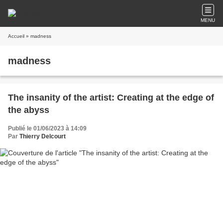
MENU
Accueil
» madness
madness
The insanity of the artist: Creating at the edge of
the abyss
Publié le 01/06/2023 à 14:09
Par
Thierry Delcourt