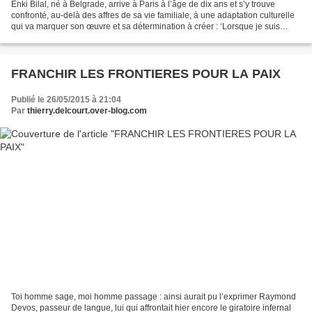
Enki Bilal, né à Belgrade, arrive à Paris à l’âge de dix ans et s’y trouve
confronté, au-delà des affres de sa vie familiale, à une adaptation culturelle
qui va marquer son œuvre et sa détermination à créer : ‘Lorsque je suis
arrivé en France, le dessin...
FRANCHIR LES FRONTIERES POUR LA PAIX
Publié le 26/05/2015 à 21:04
Par
thierry.delcourt.over-blog.com
Toi homme sage, moi homme passage : ainsi aurait pu l’exprimer Raymond
Devos, passeur de langue, lui qui affrontait hier encore le giratoire infernal