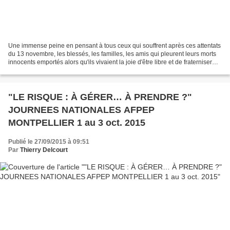
Une immense peine en pensant à tous ceux qui souffrent après ces attentats
du 13 novembre, les blessés, les familles, les amis qui pleurent leurs morts
innocents emportés alors qu'ils vivaient la joie d'être libre et de fraterniser
dans notre pays qui...
"LE RISQUE : À GÉRER… À PRENDRE ?"
JOURNEES NATIONALES AFPEP
MONTPELLIER 1 au 3 oct. 2015
Publié le 27/09/2015 à 09:51
Par
Thierry Delcourt