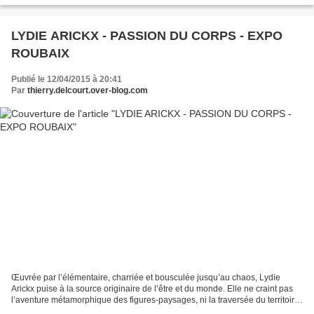
LYDIE ARICKX - PASSION DU CORPS - EXPO
ROUBAIX
Publié le 12/04/2015 à 20:41
Par
thierry.delcourt.over-blog.com
Œuvrée par l’élémentaire, charriée et bousculée jusqu’au chaos, Lydie
Arickx puise à la source originaire de l’être et du monde. Elle ne craint pas
l’aventure métamorphique des figures-paysages, ni la traversée du territoire
des morts, suppliciés et macchabées....