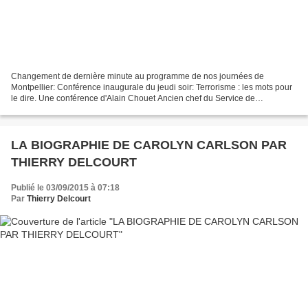
Changement de dernière minute au programme de nos journées de
Montpellier: Conférence inaugurale du jeudi soir: Terrorisme : les mots pour
le dire. Une conférence d'Alain Chouet Ancien chef du Service de
renseignement de sécurité de la DGSE, diplômé en...
LA BIOGRAPHIE DE CAROLYN CARLSON PAR
THIERRY DELCOURT
Publié le 03/09/2015 à 07:18
Par
Thierry Delcourt