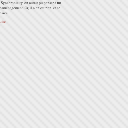
Synchronicity, on aurait pu penser à un
éaménagement. Or, il n’en est rien, et ce
parce...
suite