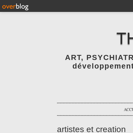
T
ART, PSYCHIATR
développement 
ACC
artistes et creation