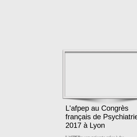
L'afpep au Congrès
français de Psychiatri
2017 à Lyon