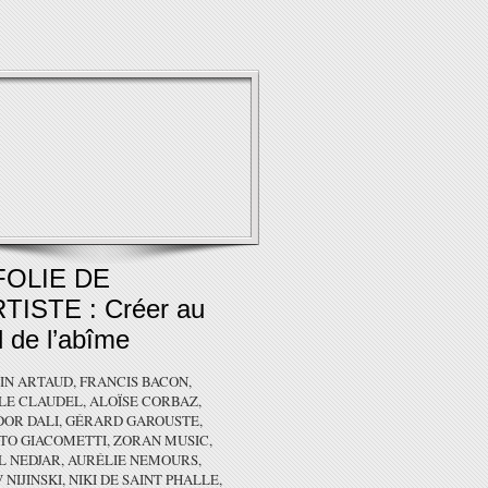
FOLIE DE
RTISTE : Créer au
 de l’abîme
N ARTAUD, FRANCIS BACON,
LE CLAUDEL, ALOÏSE CORBAZ,
DOR DALI, GÉRARD GAROUSTE,
TO GIACOMETTI, ZORAN MUSIC,
L NEDJAR, AURÉLIE NEMOURS,
 NIJINSKI, NIKI DE SAINT PHALLE,