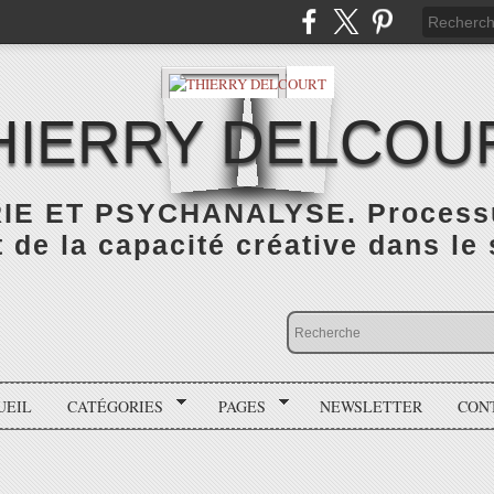
HIERRY DELCOU
IE ET PSYCHANALYSE. Processus
de la capacité créative dans le
UEIL
CATÉGORIES
PAGES
NEWSLETTER
CON