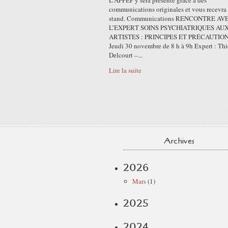
L'AFPEP y sera présente grâce à des
communications originales et vous recevra
stand. Communications RENCONTRE AV
L’EXPERT SOINS PSYCHIATRIQUES AU
ARTISTES : PRINCIPES ET PRÉCAUTION
Jeudi 30 novembre de 8 h à 9h Expert : Thi
Delcourt –...
Lire la suite
Archives
2026
Mars
(1)
2025
2024