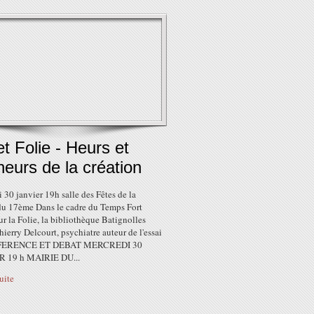
et Folie - Heurs et
eurs de la création
 30 janvier 19h salle des Fêtes de la
du 17ème Dans le cadre du Temps Fort
ur la Folie, la bibliothèque Batignolles
hierry Delcourt, psychiatre auteur de l'essai
NFERENCE ET DEBAT MERCREDI 30
R 19 h MAIRIE DU...
suite